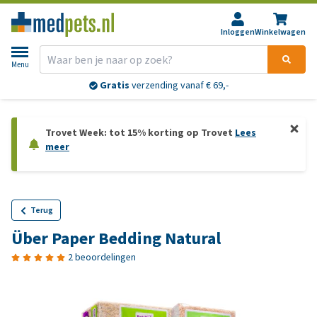
Inloggen
Winkelwagen
Menu
Gratis
verzending vanaf € 69,-
Trovet Week: tot 15% korting op Trovet
Lees
meer
Terug
Über Paper Bedding Natural
2 beoordelingen