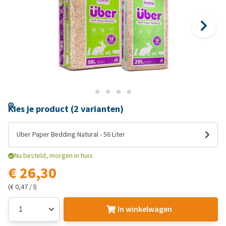
Kies je product (2 varianten)
Uber Paper Bedding Natural - 56 Liter
Nu besteld, morgen in huis
€ 26,30
(€ 0,47 / l)
In winkelwagen