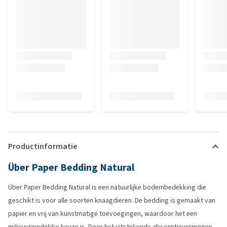
Productinformatie
Über Paper Bedding Natural
Über Paper Bedding Natural is een natuurlijke bodembedekking die
geschikt is voor alle soorten knaagdieren. De bedding is gemaakt van
papier en vrij van kunstmatige toevoegingen, waardoor het een
milieuvriendelijke keuze is. Door het uitstekende absorptievermogen