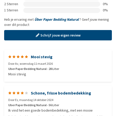
2 Sterren
0%
1 Sterren
0%
Heb je ervaring met
Über Paper Bedding Natural
? Geef jouw mening
over dit product
Schrijf jouw eigen review
Mooi stevig
Door
Av
,
woensdag 11 maart 2026
Uber Paper Bedding Natural - 28 Liter
Mooi stevig
Schone, frisse bodembedekking
Door
Es
,
maandag 14 oktober 2024
Uber Paper Bedding Natural - 56 Liter
Ik vind het een goede bodembedekking, met een mooie