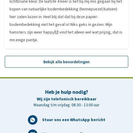
lichtbruine kleur. De laatste 4 keer is het bij mij mis gegaan bij het
kopen van natuurlijke bodembedekking (hennepvezel/katoen)
hier zaten luizen in. Heel blij dat dat bij deze papier-
bodembedekking niet het geval is! Niks geks in gezien. Mijn
hamsters zijn weer happy🙌 vind het alleen wel wat prijzig, dat is
mn enige puntje.
Bekijk alle beoordelingen
Heb je hulp nodig?
Wij zijn telefonisch bereikbaar
Maandag t/m vrijdag: 08:30 - 13:00 uur
Stuur ons een WhatsApp bericht