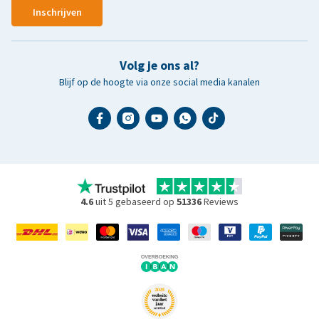
Inschrijven
Volg je ons al?
Blijf op de hoogte via onze social media kanalen
4.6
uit 5 gebaseerd op
51336
Reviews