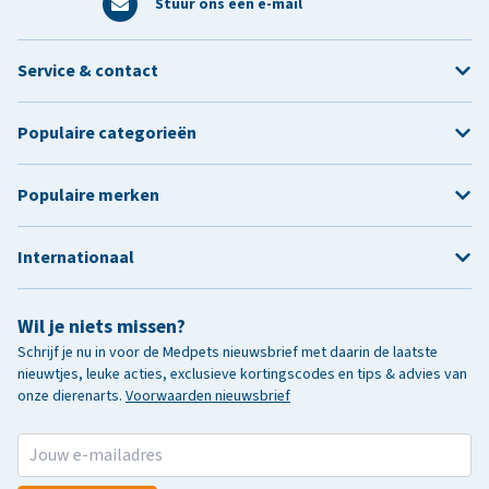
Stuur ons een e-mail
Service & contact
Populaire categorieën
Populaire merken
Internationaal
Wil je niets missen?
Schrijf je nu in voor de Medpets nieuwsbrief met daarin de laatste
nieuwtjes, leuke acties, exclusieve kortingscodes en tips & advies van
onze dierenarts.
Voorwaarden nieuwsbrief