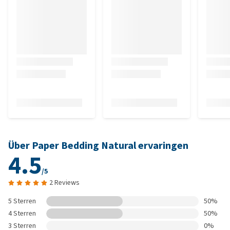
Über Paper Bedding Natural ervaringen
4.5
/5
2 Reviews
5 Sterren
50%
4 Sterren
50%
3 Sterren
0%