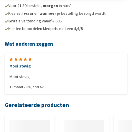
Voor 21:30 besteld,
morgen
in huis*
Kies zelf
waar
en
wanneer
je bestelling bezorgd wordt
Gratis
verzending vanaf € 69,-
Klanten beoordelen Medpets met een
4,6/5
Wat anderen zeggen
Mooi stevig
Mooi stevig
11 maart 2026
, door
Av
Gerelateerde producten