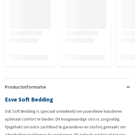
Productinformatie
Esve Soft Bedding
SVE Soft Bedding is speciaal ontwikkeld om jouw kleine huisdieren
optimaal comfort te bieden. Dit hoogwaardige stro is zorgvuldig
fijngehakt om extra zachtheid te garanderen en stofvrij gemaakt om
ademhalingsproblemen te voorkomen. Bij gebruik zet het uit tot een