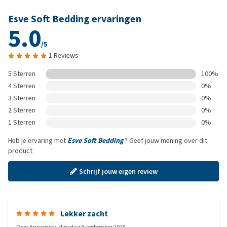
Esve Soft Bedding ervaringen
5.0
/5
1 Reviews
5 Sterren
100%
4 Sterren
0%
3 Sterren
0%
2 Sterren
0%
1 Sterren
0%
Heb je ervaring met
Esve Soft Bedding
? Geef jouw mening over dit
product
Schrijf jouw eigen review
Lekker zacht