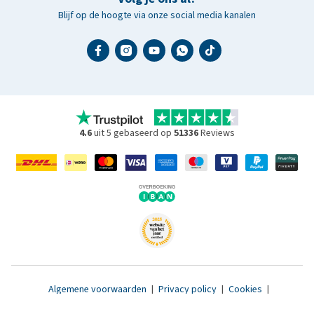
Blijf op de hoogte via onze social media kanalen
4.6
uit 5 gebaseerd op
51336
Reviews
Algemene voorwaarden
|
Privacy policy
|
Cookies
|
Toegankelijkheidsverklaring
|
© 2007 - 2026 www.medpets.nl