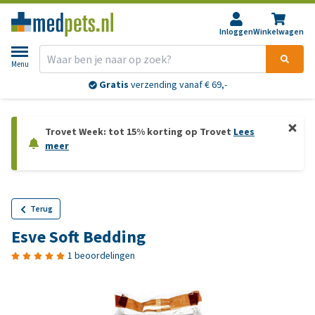
Inloggen
Winkelwagen
Menu
Gratis
verzending vanaf € 69,-
Trovet Week: tot 15% korting op Trovet
Lees
meer
Terug
Esve Soft Bedding
1 beoordelingen