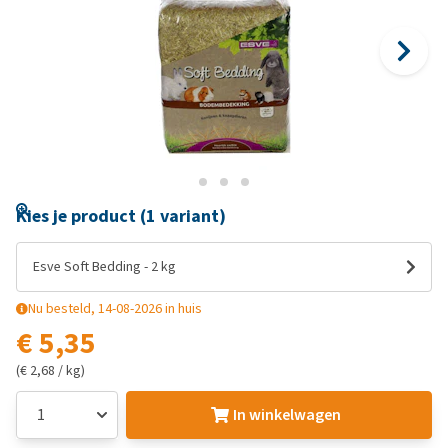
Kies je product (1 variant)
Esve Soft Bedding - 2 kg
Nu besteld, 14-08-2026 in huis
€ 5,35
(€ 2,68 / kg)
In winkelwagen