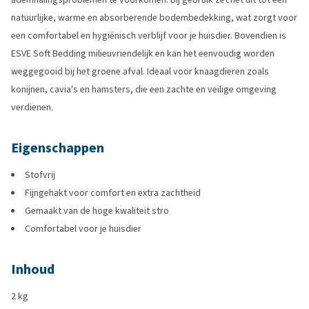
natuurlijke, warme en absorberende bodembedekking, wat zorgt voor
een comfortabel en hygiënisch verblijf voor je huisdier. Bovendien is
ESVE Soft Bedding milieuvriendelijk en kan het eenvoudig worden
weggegooid bij het groene afval. Ideaal voor knaagdieren zoals
konijnen, cavia's en hamsters, die een zachte en veilige omgeving
verdienen.
Eigenschappen
Stofvrij
Fijngehakt voor comfort en extra zachtheid
Gemaakt van de hoge kwaliteit stro
Comfortabel voor je huisdier
Inhoud
2 kg