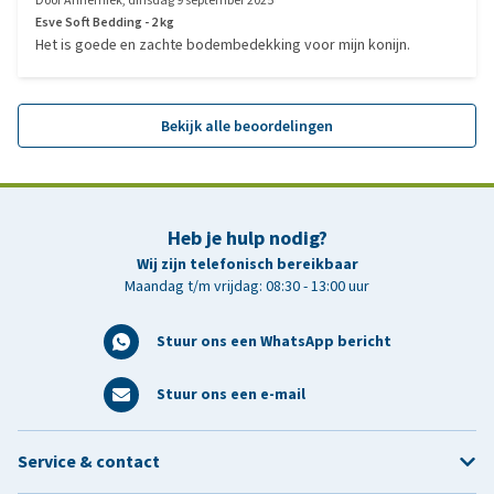
Door
Annemiek
,
dinsdag 9 september 2025
Esve Soft Bedding - 2 kg
Het is goede en zachte bodembedekking voor mijn konijn.
Bekijk alle beoordelingen
Heb je hulp nodig?
Wij zijn telefonisch bereikbaar
Maandag t/m vrijdag: 08:30 - 13:00 uur
Stuur ons een WhatsApp bericht
Stuur ons een e-mail
Service & contact