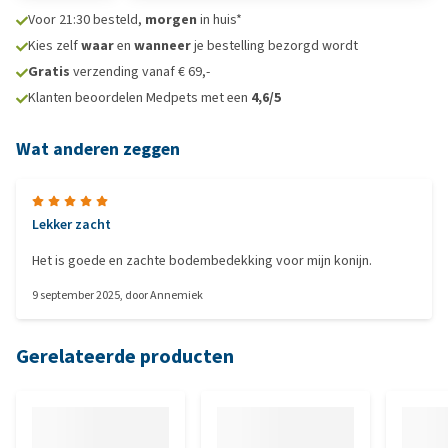
Voor 21:30 besteld,
morgen
in huis*
Kies zelf
waar
en
wanneer
je bestelling bezorgd wordt
Gratis
verzending vanaf € 69,-
Klanten beoordelen Medpets met een
4,6/5
Wat anderen zeggen
Lekker zacht
Het is goede en zachte bodembedekking voor mijn konijn.
9 september 2025
, door
Annemiek
Gerelateerde producten