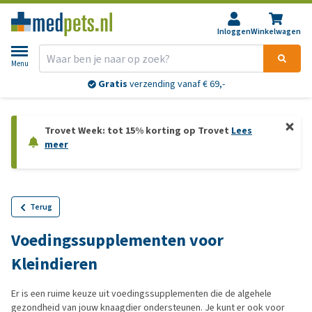
Inloggen
Winkelwagen
Menu
Gratis
verzending vanaf € 69,-
Trovet Week: tot 15% korting op Trovet
Lees
meer
Terug
Voedingssupplementen voor
Kleindieren
Er is een ruime keuze uit voedingssupplementen die de algehele
gezondheid van jouw knaagdier ondersteunen. Je kunt er ook voor