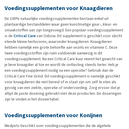
Voedingssupplementen voor Knaagdieren
De 100% natuurlijke voedingssupplementen bestaan enkel uit
plantaardige bestanddelen waar geen kunstmatige geur-, kleur- en
smaakstoffen aan zijn toegevoegd. Een populair voedingssupplement
is de
Critical Care
van Oxbow. Dit supplement is geschikt voor slecht
etende kleine herbivoren, waaronder knaagdieren. Knaagdieren
hebben namelijk een grote behoefte aan vezels en vitamine C. Deze
twee voedingsstoffen zijn ruim voldoende aanwezig in dit
voedingssupplement. Na een Critical Care kuur neemt het gewicht van
je lieve knaagdier al toe en wordt de ontlasting steeds beter. Heb je
een voedingssupplement nodig na een operatie? Gebruik dan de
Critical Care Fine Grind. Dit voedingssupplement is namelijk geschikt
voor knaagdieren die niet bereid of in staat zijn om zelf te eten als
gevolg van een ziekte, operatie of ondervoeding. Zorg ervoor dat je
altijd de juiste dosering gebruikt met deze producten. De doseringen
zijn te vinden in het doseertabel.
Voedingssupplementen voor Konijnen
Medpets beschikt over voedingssupplementen die de algehele