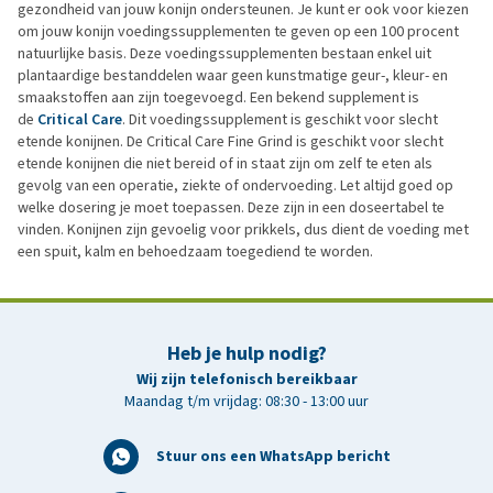
gezondheid van jouw konijn ondersteunen. Je kunt er ook voor kiezen
om jouw konijn voedingssupplementen te geven op een 100 procent
natuurlijke basis. Deze voedingssupplementen bestaan enkel uit
plantaardige bestanddelen waar geen kunstmatige geur-, kleur- en
smaakstoffen aan zijn toegevoegd. Een bekend supplement is
de
Critical Care
. Dit voedingssupplement is geschikt voor slecht
etende konijnen. De Critical Care Fine Grind is geschikt voor slecht
etende konijnen die niet bereid of in staat zijn om zelf te eten als
gevolg van een operatie, ziekte of ondervoeding. Let altijd goed op
welke dosering je moet toepassen. Deze zijn in een doseertabel te
vinden. Konijnen zijn gevoelig voor prikkels, dus dient de voeding met
een spuit, kalm en behoedzaam toegediend te worden.
Heb je hulp nodig?
Wij zijn telefonisch bereikbaar
Maandag t/m vrijdag: 08:30 - 13:00 uur
Stuur ons een WhatsApp bericht