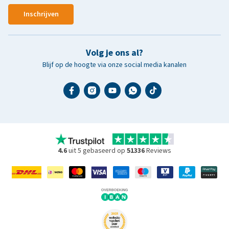
Inschrijven
Volg je ons al?
Blijf op de hoogte via onze social media kanalen
4.6
uit 5 gebaseerd op
51336
Reviews