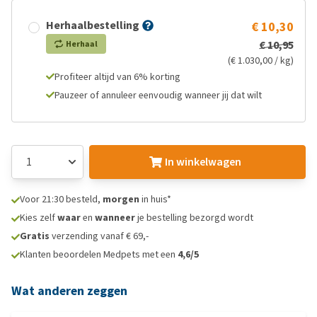
Herhaalbestelling
€ 10,30
€ 10,95
Herhaal
(€ 1.030,00 / kg)
Profiteer altijd van 6% korting
Pauzeer of annuleer eenvoudig wanneer jij dat wilt
In winkelwagen
Voor 21:30 besteld,
morgen
in huis*
Kies zelf
waar
en
wanneer
je bestelling bezorgd wordt
Gratis
verzending vanaf € 69,-
Klanten beoordelen Medpets met een
4,6/5
Wat anderen zeggen