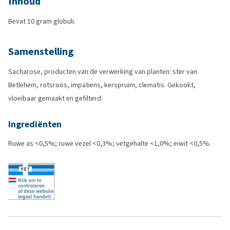
Inhoud
Bevat 10 gram globuli.
Samenstelling
Sacharose, producten van de verwerking van planten: ster van
Betlehem, rotsroos, impatiens, kerspruim, clematis. Gekookt,
vloeibaar gemaakt en gefilterd.
Ingrediënten
Ruwe as <0,5%; ruwe vezel <0,3%; vetgehalte <1,0%; eiwit <0,5%.