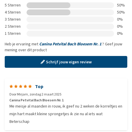
5 Sterren
50%
4 Sterren
50%
3 Sterren
0%
2 Sterren
0%
1 Sterren
0%
Heb je ervaring met
Canina Petvital Bach Bloesem Nr. 1
? Geef jouw
mening over dit product
Schrijf jouw eigen review
Top
Door
Mirjam
,
zondag 2 maart 2025
Canina Petvital Bach Bloesem Nr. 1
Me meisje al maanden in rouw, ik geef nu 2 weken de korreltjes en
mijn hart maakt kleine sprongetjes ik zie nu al iets wat
Beterschap