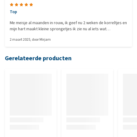
Top
Me meisje al maanden in rouw, ik geef nu 2 weken de korreltjes en
mijn hart maakt kleine sprongetjes ik zie nu al iets wat
Beterschap
2 maart 2025
, door
Mirjam
Gerelateerde producten