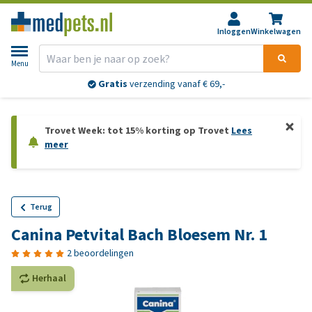
Inloggen
Winkelwagen
Menu
Gratis
verzending vanaf € 69,-
Trovet Week: tot 15% korting op Trovet
Lees
meer
Terug
Canina Petvital Bach Bloesem Nr. 1
2 beoordelingen
Herhaal