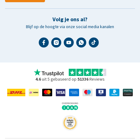
Volg je ons al?
Blijf op de hoogte via onze social media kanalen
4.6
uit 5 gebaseerd op
51336
Reviews