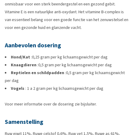
onmisbaar voor een sterk beendergestel en een gezond gebit.
Vitamine E is een natuurlijke anti-oxydant. Het vitamine B-complex is
van essentieel belang voor een goede functie van het zenuwstelsel en
voor een gezonde huid en glanzende vacht.
Aanbevolen dosering
Hond/Kat
:0,25 gram per kg lichaamsgewicht per dag
Knaagdieren
:0,5 gram per kg lichaamsgewicht per dag
Reptielen en schildpadden
:0,5 gram per kg lichaamsgewicht
per dag
Vogels
: 1 a 2 gram per kg lichaamsgewicht per dag
Voor meer informatie over de dosering zie bijsluiter.
Samenstelling
Ruw eiwit 11%, Ruwe celstof 0,6%, Ruw vet 1,5%, Ruwe as 61%,