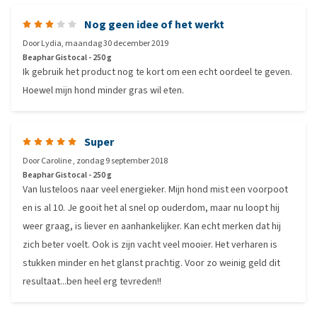
Nog geen idee of het werkt
Door
Lydia
,
maandag 30 december 2019
Beaphar Gistocal - 250 g
Ik gebruik het product nog te kort om een echt oordeel te geven.
Hoewel mijn hond minder gras wil eten.
Super
Door
Caroline
,
zondag 9 september 2018
Beaphar Gistocal - 250 g
Van lusteloos naar veel energieker. Mijn hond mist een voorpoot
en is al 10. Je gooit het al snel op ouderdom, maar nu loopt hij
weer graag, is liever en aanhankelijker. Kan echt merken dat hij
zich beter voelt. Ook is zijn vacht veel mooier. Het verharen is
stukken minder en het glanst prachtig. Voor zo weinig geld dit
resultaat...ben heel erg tevreden!!