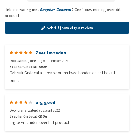
Heb je ervaring met
Beaphar Gistocal
? Geef jouw mening over dit
product
Schrijf jouw eigen review
Zeer tevreden
Door
Janina
,
dinsdag 5 december 2023
Beaphar Gistocal - 500 g
Gebruik Gistocal al jaren voor mn twee honden en het bevalt
prima.
erg goed
Door
diana
,
zaterdag 2 april 2022
Beaphar Gistocal - 250 g
erg te vreemden over het product