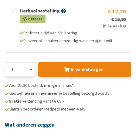
Herhaalbestelling
€ 12,20
€ 12,95
Herhaal
(€ 24,40 / kg)
Profiteer altijd van 6% korting
Pauzeer of annuleer eenvoudig wanneer jij dat wilt
In winkelwagen
Voor 21:30 besteld,
morgen
in huis*
Kies zelf
waar
en
wanneer
je bestelling bezorgd wordt
Gratis
verzending vanaf € 69,-
Klanten beoordelen Medpets met een
4,6/5
Wat anderen zeggen