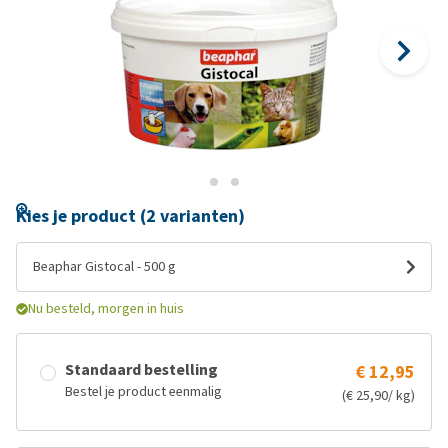
Kies je product (2 varianten)
Beaphar Gistocal - 500 g
Nu besteld, morgen in huis
Standaard bestelling
€ 12,95
Bestel je product eenmalig
(€ 25,90/ kg)