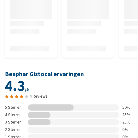
Beaphar Gistocal ervaringen
4.3
/5
4 Reviews
5 Sterren
50%
4 Sterren
25%
3 Sterren
25%
2 Sterren
0%
1 Sterren
0%