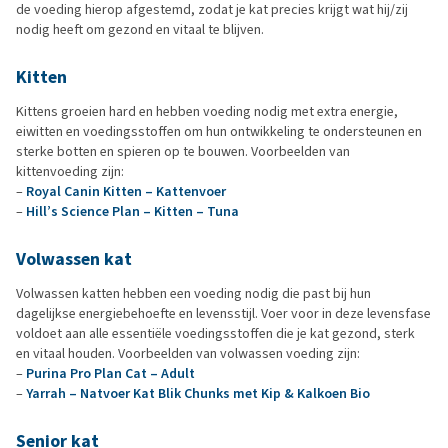
de voeding hierop afgestemd, zodat je kat precies krijgt wat hij/zij
nodig heeft om gezond en vitaal te blijven.
Kitten
Kittens groeien hard en hebben voeding nodig met extra energie,
eiwitten en voedingsstoffen om hun ontwikkeling te ondersteunen en
sterke botten en spieren op te bouwen. Voorbeelden van
kittenvoeding zijn:
–
Royal Canin Kitten – Kattenvoer
–
Hill’s Science Plan – Kitten – Tuna
Volwassen kat
Volwassen katten hebben een voeding nodig die past bij hun
dagelijkse energiebehoefte en levensstijl. Voer voor in deze levensfase
voldoet aan alle essentiële voedingsstoffen die je kat gezond, sterk
en vitaal houden. Voorbeelden van volwassen voeding zijn:
–
Purina Pro Plan Cat – Adult
–
Yarrah – Natvoer Kat Blik Chunks met Kip & Kalkoen Bio
Senior kat