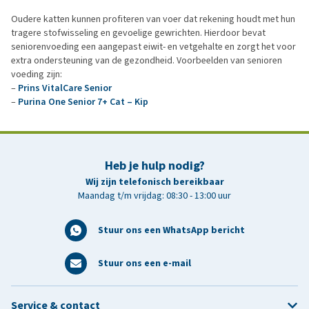
Oudere katten kunnen profiteren van voer dat rekening houdt met hun
tragere stofwisseling en gevoelige gewrichten. Hierdoor bevat
seniorenvoeding een aangepast eiwit- en vetgehalte en zorgt het voor
extra ondersteuning van de gezondheid. Voorbeelden van senioren
voeding zijn:
–
Prins VitalCare Senior
–
Purina One Senior 7+ Cat – Kip
Heb je hulp nodig?
Wij zijn telefonisch bereikbaar
Maandag t/m vrijdag: 08:30 - 13:00 uur
Stuur ons een WhatsApp bericht
Stuur ons een e-mail
Service & contact