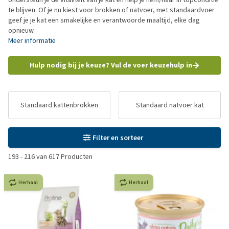
te blijven. Of je nu kiest voor brokken of natvoer, met standaardvoer
geef je je kat een smakelijke en verantwoorde maaltijd, elke dag
opnieuw.
Meer informatie
Hulp nodig bij je keuze? Vul de voer keuzehulp in
Standaard kattenbrokken
Standaard natvoer kat
Filter en sorteer
193
-
216
van
617
Producten
Herhaal
Herhaal