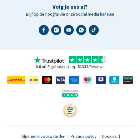
Volg je ons al?
Blijf op de hoogte via onze social media kanalen
4.6
uit 5 gebaseerd op
51336
Reviews
Algemene voorwaarden
|
Privacy policy
|
Cookies
|