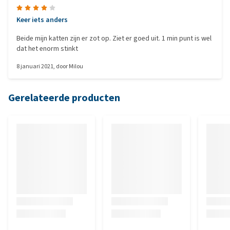
Keer iets anders
Beide mijn katten zijn er zot op. Ziet er goed uit. 1 min punt is wel
dat het enorm stinkt
8 januari 2021
, door
Milou
Gerelateerde producten