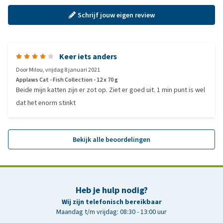
Schrijf jouw eigen review
Keer iets anders
Door
Milou
,
vrijdag 8 januari 2021
Applaws Cat - Fish Collection - 12 x 70 g
Beide mijn katten zijn er zot op. Ziet er goed uit. 1 min punt is wel
dat het enorm stinkt
Bekijk alle beoordelingen
Heb je hulp nodig?
Wij zijn telefonisch bereikbaar
Maandag t/m vrijdag: 08:30 - 13:00 uur