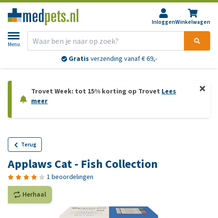
Inloggen
Winkelwagen
Menu
Gratis
verzending vanaf € 69,-
Trovet Week: tot 15% korting op Trovet
Lees
meer
Terug
Applaws Cat - Fish Collection
1 beoordelingen
Herhaal