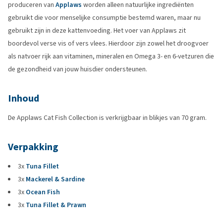
produceren van
Applaws
worden alleen natuurlijke ingrediënten
gebruikt die voor menselijke consumptie bestemd waren, maar nu
gebruikt zijn in deze kattenvoeding. Het voer van Applaws zit
boordevol verse vis of vers vlees. Hierdoor zijn zowel het droogvoer
als natvoer rijk aan vitaminen, mineralen en Omega 3- en 6-vetzuren die
de gezondheid van jouw huisdier ondersteunen.
Inhoud
De Applaws Cat Fish Collection is verkrijgbaar in blikjes van 70 gram.
Verpakking
3x
Tuna Fillet
3x
Mackerel & Sardine
3x
Ocean Fish
3x
Tuna Fillet & Prawn