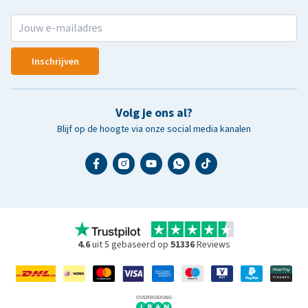
Inschrijven
Volg je ons al?
Blijf op de hoogte via onze social media kanalen
4.6
uit 5 gebaseerd op
51336
Reviews