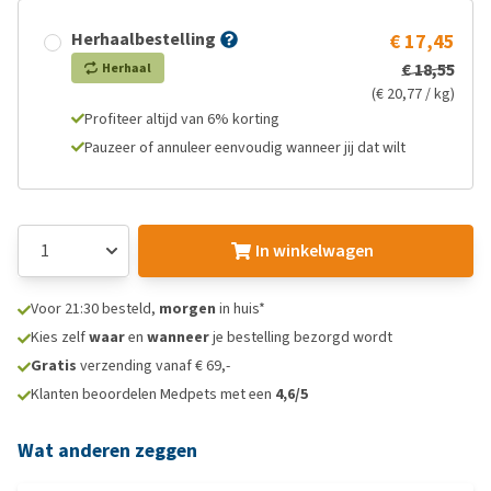
Herhaalbestelling
€ 17,45
€ 18,55
Herhaal
(€ 20,77 / kg)
Profiteer altijd van 6% korting
Pauzeer of annuleer eenvoudig wanneer jij dat wilt
In winkelwagen
Voor 21:30 besteld,
morgen
in huis*
Kies zelf
waar
en
wanneer
je bestelling bezorgd wordt
Gratis
verzending vanaf € 69,-
Klanten beoordelen Medpets met een
4,6/5
Wat anderen zeggen