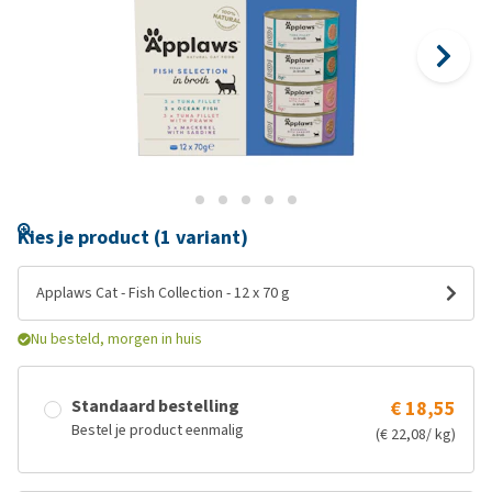
Kies je product (1 variant)
Applaws Cat - Fish Collection - 12 x 70 g
Nu besteld, morgen in huis
Standaard bestelling
€ 18,55
Bestel je product eenmalig
(€ 22,08/ kg)