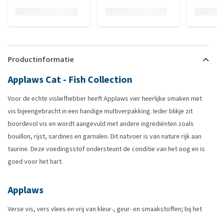
Productinformatie
Applaws Cat - Fish Collection
Voor de echte visliefhebber heeft Applaws vier heerlijke smaken met
vis bijeengebracht in een handige multiverpakking. Ieder blikje zit
boordevol vis en wordt aangevuld met andere ingrediënten zoals
bouillon, rijst, sardines en garnalen. Dit natvoer is van nature rijk aan
taurine. Deze voedingsstof ondersteunt de conditie van het oog en is
goed voor het hart.
Applaws
Verse vis, vers vlees en vrij van kleur-, geur- en smaakstoffen; bij het