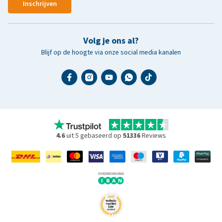
Inschrijven
Volg je ons al?
Blijf op de hoogte via onze social media kanalen
4.6
uit 5 gebaseerd op
51336
Reviews