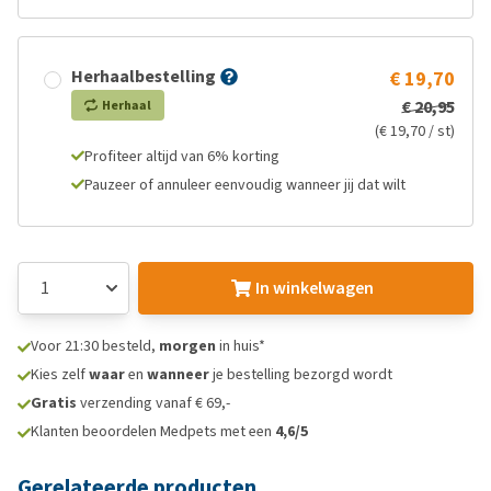
Herhaalbestelling
€ 19,70
€ 20,95
Herhaal
(€ 19,70 / st)
Profiteer altijd van 6% korting
Pauzeer of annuleer eenvoudig wanneer jij dat wilt
In winkelwagen
Voor 21:30 besteld,
morgen
in huis*
Kies zelf
waar
en
wanneer
je bestelling bezorgd wordt
Gratis
verzending vanaf € 69,-
Klanten beoordelen Medpets met een
4,6/5
Gerelateerde producten