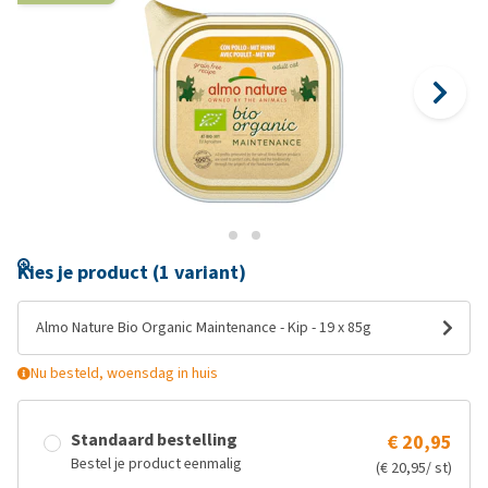
Kies je product (1 variant)
Almo Nature Bio Organic Maintenance - Kip - 19 x 85g
Nu besteld, woensdag in huis
Standaard bestelling
€ 20,95
Bestel je product eenmalig
(€ 20,95/ st)