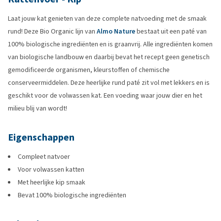
Laat jouw kat genieten van deze complete natvoeding met de smaak
rund! Deze Bio Organic lijn van
Almo Nature
bestaat uit een paté van
100% biologische ingrediënten en is graanvrij. Alle ingrediënten komen
van biologische landbouw en daarbij bevat het recept geen genetisch
gemodificeerde organismen, kleurstoffen of chemische
conserveermiddelen. Deze heerlijke rund paté zit vol met lekkers en is
geschikt voor de volwassen kat. Een voeding waar jouw dier en het
milieu blij van wordt!
Eigenschappen
Compleet natvoer
Voor volwassen katten
Met heerlijke kip smaak
Bevat 100% biologische ingrediënten