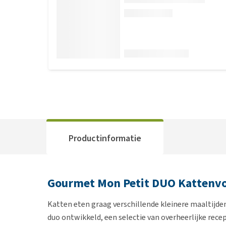
Productinformatie
Gourmet Mon Petit DUO Kattenv
Katten eten graag verschillende kleinere maaltij
duo ontwikkeld, een selectie van overheerlijke rec