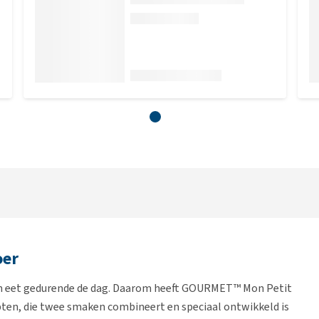
oer
den eet gedurende de dag. Daarom heeft GOURMET™ Mon Petit
epten, die twee smaken combineert en speciaal ontwikkeld is