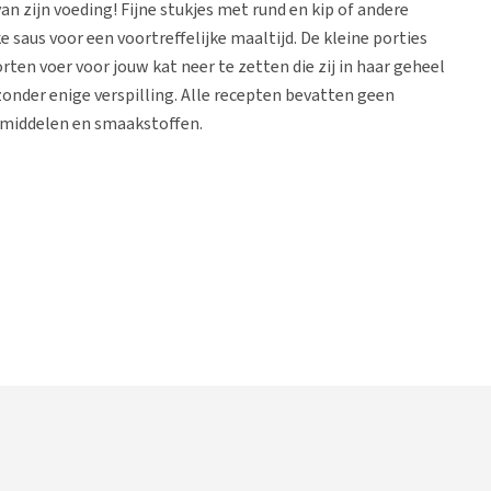
van zijn voeding! Fijne stukjes met rund en kip of andere
 saus voor een voortreffelijke maaltijd. De kleine porties
ten voer voor jouw kat neer te zetten die zij in haar geheel
zonder enige verspilling. Alle recepten bevatten geen
rmiddelen en smaakstoffen.