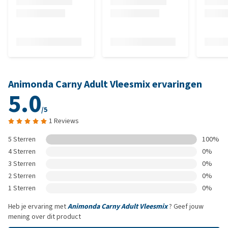
Animonda Carny Adult Vleesmix ervaringen
5.0
/5
1 Reviews
5 Sterren
100%
4 Sterren
0%
3 Sterren
0%
2 Sterren
0%
1 Sterren
0%
Heb je ervaring met
Animonda Carny Adult Vleesmix
? Geef jouw
mening over dit product