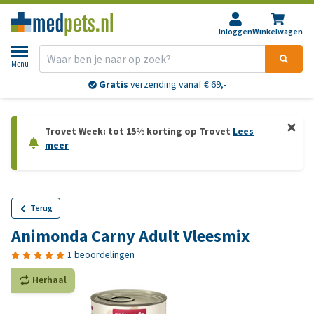
Inloggen
Winkelwagen
Menu
Gratis
verzending vanaf € 69,-
Trovet Week: tot 15% korting op Trovet
Lees
meer
Terug
Animonda Carny Adult Vleesmix
1 beoordelingen
Herhaal