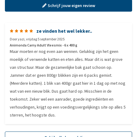
Schrijf jouw eigen review
ze vinden het wel lekker..
Door
yazi
,
vrijdag 5 september 2025
Animonda Carny Adult Vleesmix - 6 x 400 g
Maar moeten er nog even aan wennen. Gelukkig zijn het geen
moeilijk of verwende katten en eten alles. Maar dit is wat grove
van structuur. Maar de gezamenlijke bak gaat schoon op.
Jammer dat er geen 800gr blikken zijn en 6 packs gemixt.
(Meerdere katten). 1 blik van 400gr gaat hier in 1 dag op met nog
wat van een nieuw blik. Dus gaat hard op. Misschien in de
toekomst. Zeker wel een aanrader, goede ingrediënten en
verhoudingen, krijgt op een voedingsvergelijkings site op alles 5
sterren, het hoogste dus.