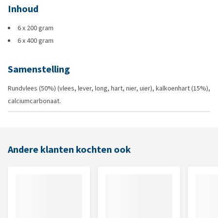
Inhoud
6 x 200 gram
6 x 400 gram
Samenstelling
Rundvlees (50%) (vlees, lever, long, hart, nier, uier), kalkoenhart (15%),
calciumcarbonaat.
Andere klanten kochten ook