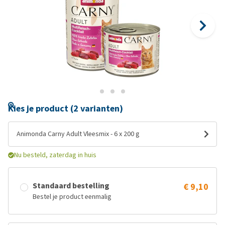
Kies je product (2 varianten)
Animonda Carny Adult Vleesmix - 6 x 200 g
Nu besteld, zaterdag in huis
Standaard bestelling
€ 9,10
Bestel je product eenmalig