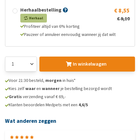
Herhaalbestelling
€ 8,55
€ 9,10
Herhaal
Profiteer altijd van 6% korting
Pauzeer of annuleer eenvoudig wanneer jij dat wilt
In winkelwagen
Voor 21:30 besteld,
morgen
in huis*
Kies zelf
waar
en
wanneer
je bestelling bezorgd wordt
Gratis
verzending vanaf € 69,-
Klanten beoordelen Medpets met een
4,6/5
Wat anderen zeggen