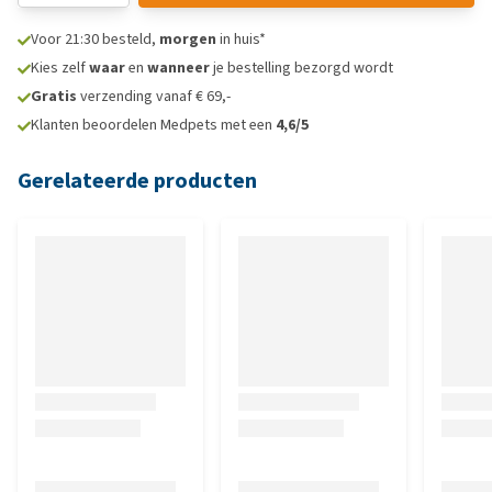
Voor 21:30 besteld,
morgen
in huis*
Kies zelf
waar
en
wanneer
je bestelling bezorgd wordt
Gratis
verzending vanaf € 69,-
Klanten beoordelen Medpets met een
4,6/5
Gerelateerde producten