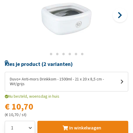
Kies je product (2 varianten)
Duvo+ Anti-mors Drinkkom - 1500ml - 21 x 20 x 8,5 cm -
Wit/grijs
Nu besteld, woensdag in huis
€ 10,70
(€ 10,70 / st)
In winkelwagen