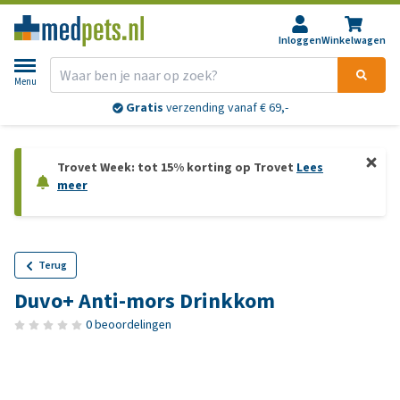
Inloggen
Winkelwagen
Menu
Gratis
verzending vanaf € 69,-
Trovet Week: tot 15% korting op Trovet
Lees
meer
Terug
Duvo+ Anti-mors Drinkkom
0 beoordelingen