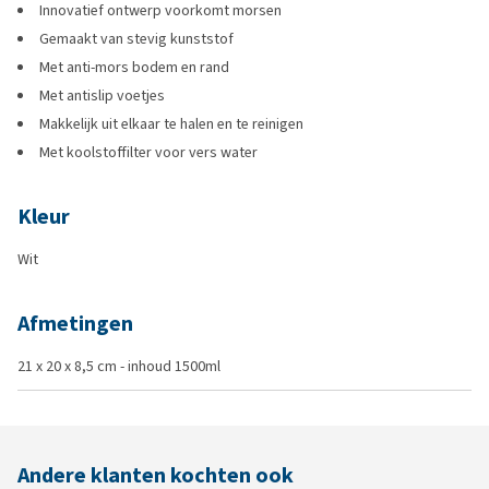
Innovatief ontwerp voorkomt morsen
Gemaakt van stevig kunststof
Met anti-mors bodem en rand
Met antislip voetjes
Makkelijk uit elkaar te halen en te reinigen
Met koolstoffilter voor vers water
Kleur
Wit
Afmetingen
21 x 20 x 8,5 cm - inhoud 1500ml
Andere klanten kochten ook