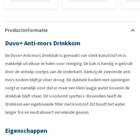
Productinformatie
Duvo+ Anti-mors Drinkkom
De Duvo+ Anti-mors Drinkbak is gemaakt van sterk kunststof en is
makkelijk uit elkaar te halen voor reiniging. De bak is handig in gebruik
door de antislip voetjes aan de onderkant. Dankzij de zwevende anti-
mors bodem blijft je vloer droog. De dubbele bodem met openingen
zorgt er namelijk voor dat er maar een klein laagje water bovenin de
drinkbak blijft staan. Dit voorkomt spetters. Bovendien heeft de
drinkkom een ingebouwde filter met koolstof. Dit houdt het water
langer fris en neutraliseert vervelende geuren.
Eigenschappen