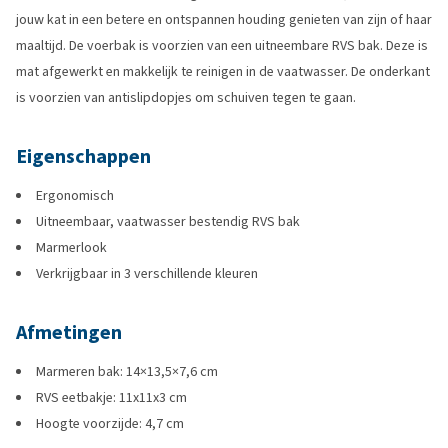
jouw kat in een betere en ontspannen houding genieten van zijn of haar
maaltijd. De voerbak is voorzien van een uitneembare RVS bak. Deze is
mat afgewerkt en makkelijk te reinigen in de vaatwasser. De onderkant
is voorzien van antislipdopjes om schuiven tegen te gaan.
Eigenschappen
Ergonomisch
Uitneembaar, vaatwasser bestendig RVS bak
Marmerlook
Verkrijgbaar in 3 verschillende kleuren
Afmetingen
Marmeren bak: 14×13,5×7,6 cm
RVS eetbakje: 11x11x3 cm
Hoogte voorzijde: 4,7 cm