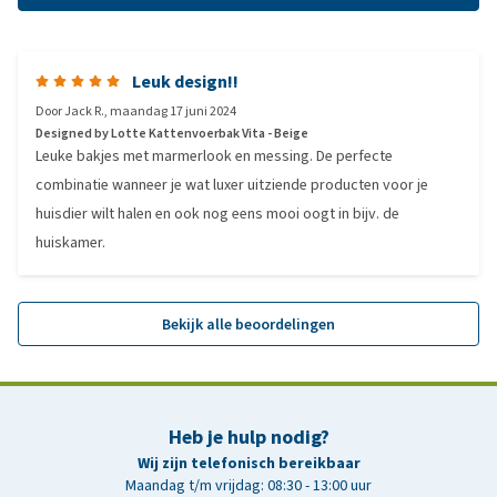
Leuk design!!
Door
Jack R.
,
maandag 17 juni 2024
Designed by Lotte Kattenvoerbak Vita - Beige
Leuke bakjes met marmerlook en messing. De perfecte
combinatie wanneer je wat luxer uitziende producten voor je
huisdier wilt halen en ook nog eens mooi oogt in bijv. de
huiskamer.
Bekijk alle beoordelingen
Heb je hulp nodig?
Wij zijn telefonisch bereikbaar
Maandag t/m vrijdag: 08:30 - 13:00 uur