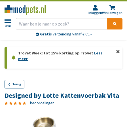
Inloggen
Winkelwagen
Menu
Gratis
verzending vanaf € 69,-
Trovet Week: tot 15% korting op Trovet
Lees
meer
Terug
Designed by Lotte Kattenvoerbak Vita
1 beoordelingen