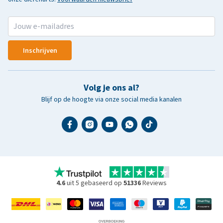
Inschrijven
Volg je ons al?
Blijf op de hoogte via onze social media kanalen
4.6
uit 5 gebaseerd op
51336
Reviews