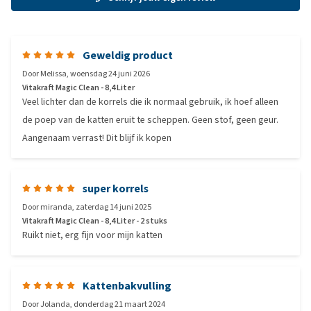
Geweldig product
Door
Melissa
,
woensdag 24 juni 2026
Vitakraft Magic Clean - 8,4 Liter
Veel lichter dan de korrels die ik normaal gebruik, ik hoef alleen
de poep van de katten eruit te scheppen. Geen stof, geen geur.
Aangenaam verrast! Dit blijf ik kopen
super korrels
Door
miranda
,
zaterdag 14 juni 2025
Vitakraft Magic Clean - 8,4 Liter - 2 stuks
Ruikt niet, erg fijn voor mijn katten
Kattenbakvulling
Door
Jolanda
,
donderdag 21 maart 2024