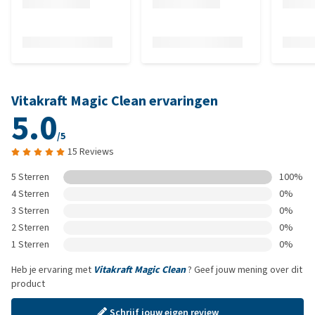
Vitakraft Magic Clean ervaringen
5.0
/5
15 Reviews
5 Sterren
100%
4 Sterren
0%
3 Sterren
0%
2 Sterren
0%
1 Sterren
0%
Heb je ervaring met
Vitakraft Magic Clean
? Geef jouw mening over dit
product
Schrijf jouw eigen review