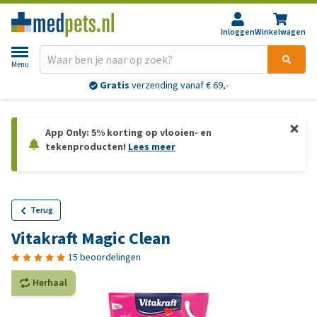
Inloggen
Winkelwagen
Menu
Gratis
verzending vanaf € 69,-
App Only: 5% korting op vlooien- en
tekenproducten!
Lees meer
Terug
Vitakraft Magic Clean
15 beoordelingen
Herhaal