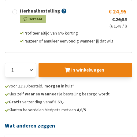
Herhaalbestelling
€ 24,95
€ 26,55
Herhaal
(€ 1,48 / l)
Profiteer altijd van 6% korting
Pauzeer of annuleer eenvoudig wanneer jij dat wilt
In winkelwagen
Voor 21:30 besteld,
morgen
in huis*
Kies zelf
waar
en
wanneer
je bestelling bezorgd wordt
Gratis
verzending vanaf € 69,-
Klanten beoordelen Medpets met een
4,6/5
Wat anderen zeggen