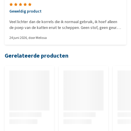
Geweldig product
Veel lichter dan de korrels die ik normaal gebruik, ik hoef alleen
de poep van de katten eruit te scheppen. Geen stof, geen geur.
Aangenaam verrast! Dit blijf ik kopen
24 juni 2026
, door
Melissa
Gerelateerde producten