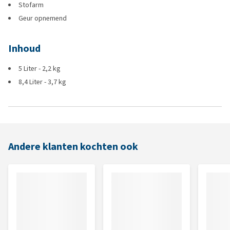
Stofarm
Geur opnemend
Inhoud
5 Liter - 2,2 kg
8,4 Liter - 3,7 kg
Andere klanten kochten ook