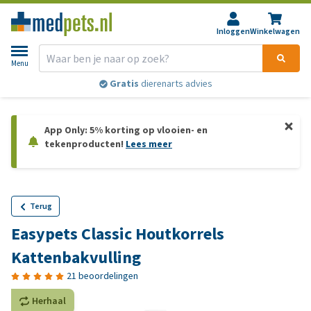
Inloggen
Winkelwagen
Menu
Gratis
dierenarts advies
App Only: 5% korting op vlooien- en
tekenproducten!
Lees meer
Terug
Easypets Classic Houtkorrels
Kattenbakvulling
21 beoordelingen
Herhaal