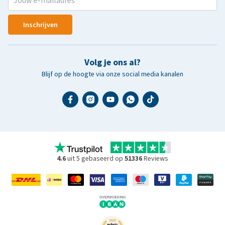
Inschrijven
Volg je ons al?
Blijf op de hoogte via onze social media kanalen
4.6
uit 5 gebaseerd op
51336
Reviews