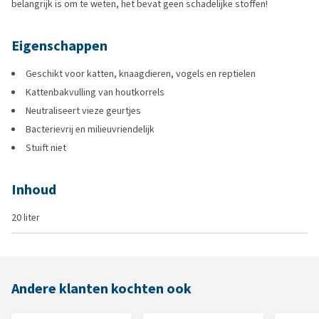
belangrijk is om te weten, het bevat geen schadelijke stoffen!
Eigenschappen
Geschikt voor katten, knaagdieren, vogels en reptielen
Kattenbakvulling van houtkorrels
Neutraliseert vieze geurtjes
Bacterievrij en milieuvriendelijk
Stuift niet
Inhoud
20 liter
Andere klanten kochten ook