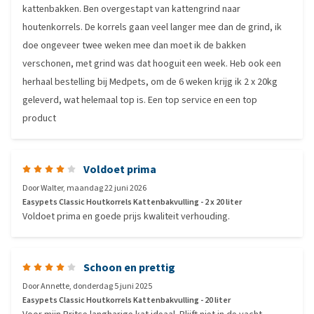
kattenbakken. Ben overgestapt van kattengrind naar
houtenkorrels. De korrels gaan veel langer mee dan de grind, ik
doe ongeveer twee weken mee dan moet ik de bakken
verschonen, met grind was dat hooguit een week. Heb ook een
herhaal bestelling bij Medpets, om de 6 weken krijg ik 2 x 20kg
geleverd, wat helemaal top is. Een top service en een top
product
Voldoet prima
Door
Walter
,
maandag 22 juni 2026
Easypets Classic Houtkorrels Kattenbakvulling - 2 x 20 liter
Voldoet prima en goede prijs kwaliteit verhouding.
Schoon en prettig
Door
Annette
,
donderdag 5 juni 2025
Easypets Classic Houtkorrels Kattenbakvulling - 20 liter