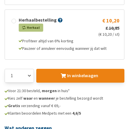
Herhaalbestelling
€ 10,20
€ 10,85
Herhaal
(€ 10,20 / st)
Profiteer altijd van 6% korting
Pauzeer of annuleer eenvoudig wanneer jij dat wilt
In winkelwagen
Voor 21:30 besteld,
morgen
in huis*
Kies zelf
waar
en
wanneer
je bestelling bezorgd wordt
Gratis
verzending vanaf € 69,-
Klanten beoordelen Medpets met een
4,6/5
Wat anderen zeggen