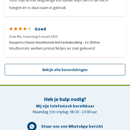
Voor mijn Britse langharige kat ideaal. Blijft niet in de vacht
hangen en is duurzaam in gebruik
Goed
Door
Mo
,
maandag 3 maart 2025
Easypets Classic Houtkorrels Kattenbakvulling - 2 x 20 liter
Houtkorrels werken prima! Netjes en snel geleverd
Bekijk alle beoordelingen
Heb je hulp nodig?
Wij zijn telefonisch bereikbaar
Maandag t/m vrijdag: 08:30 - 13:00 uur
Stuur ons een WhatsApp bericht