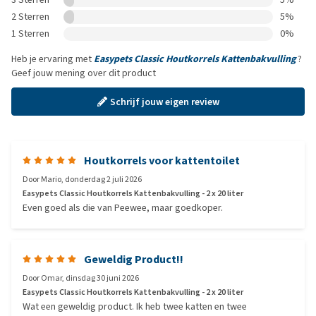
2 Sterren
5%
1 Sterren
0%
Heb je ervaring met
Easypets Classic Houtkorrels Kattenbakvulling
?
Geef jouw mening over dit product
Schrijf jouw eigen review
Houtkorrels voor kattentoilet
Door
Mario
,
donderdag 2 juli 2026
Easypets Classic Houtkorrels Kattenbakvulling - 2 x 20 liter
Even goed als die van Peewee, maar goedkoper.
Geweldig Product!!
Door
Omar
,
dinsdag 30 juni 2026
Easypets Classic Houtkorrels Kattenbakvulling - 2 x 20 liter
Wat een geweldig product. Ik heb twee katten en twee