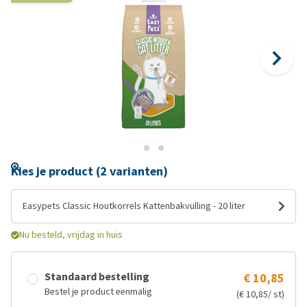
Kies je product (2 varianten)
Easypets Classic Houtkorrels Kattenbakvulling - 20 liter
Nu besteld, vrijdag in huis
Standaard bestelling
€ 10,85
Bestel je product eenmalig
(€ 10,85/ st)