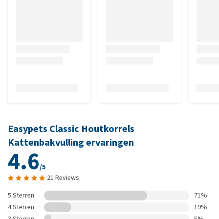
Easypets Classic Houtkorrels
Kattenbakvulling ervaringen
4.6
/5
21 Reviews
5 Sterren
71%
4 Sterren
19%
3 Sterren
5%