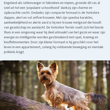
Engeland als rattenvanger in fabrieken en mijnen, groeide dit ras al
snel uit tot een ‘populaire schoothond’ dankzij zijn charme en
zijdezachte vacht. Ondanks zijn compacte formaat is de Yorkshire
dapper, alert en vol zelfvertrouwen. Met zijn speelse karakter,
aanhankelijkheid en alerte aard is hij een trouwe metgezel die houdt
van gezelschap en aandacht. De Yorkshire Terriër voelt zich het beste
thuis in een omgeving waar hij deel uitmaakt van het gezin en waar zijn
energie en intelligentie worden gestimuleerd met spel, training en
knuffelmomenten. Door zijn kleine formaat is hij geschikt voor het
leven in een appartement, zolang hij voldoende beweging en mentale
prikkels krijgt.