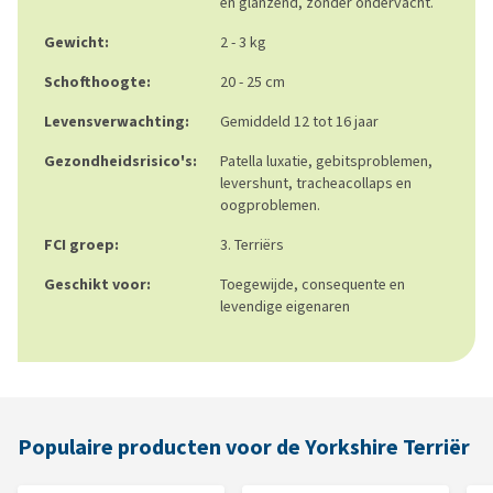
en glanzend, zonder ondervacht.
Gewicht:
2 - 3 kg
Schofthoogte:
20 - 25 cm
Levensverwachting:
Gemiddeld 12 tot 16 jaar
Gezondheidsrisico's:
Patella luxatie, gebitsproblemen,
levershunt, tracheacollaps en
oogproblemen.
FCI groep:
3. Terriërs
Geschikt voor:
Toegewijde, consequente en
levendige eigenaren
Populaire producten voor de Yorkshire Terriër