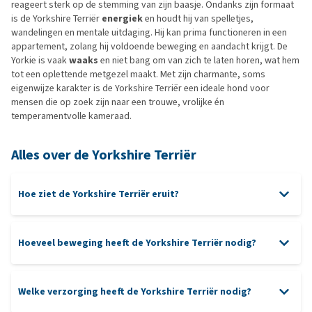
reageert sterk op de stemming van zijn baasje. Ondanks zijn formaat
is de Yorkshire Terriër
energiek
en houdt hij van spelletjes,
wandelingen en mentale uitdaging. Hij kan prima functioneren in een
appartement, zolang hij voldoende beweging en aandacht krijgt. De
Yorkie is vaak
waaks
en niet bang om van zich te laten horen, wat hem
tot een oplettende metgezel maakt. Met zijn charmante, soms
eigenwijze karakter is de Yorkshire Terriër een ideale hond voor
mensen die op zoek zijn naar een trouwe, vrolijke én
temperamentvolle kameraad.
Alles over de Yorkshire Terriër
Hoe ziet de Yorkshire Terriër eruit?
Hoeveel beweging heeft de Yorkshire Terriër nodig?
Welke verzorging heeft de Yorkshire Terriër nodig?