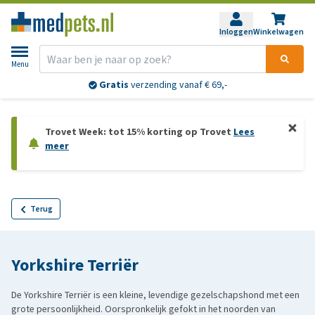
Inloggen
Winkelwagen
Menu
Gratis
verzending vanaf € 69,-
Trovet Week: tot 15% korting op Trovet
Lees
meer
Terug
Yorkshire Terriër
De Yorkshire Terriër is een kleine, levendige gezelschapshond met een
grote persoonlijkheid. Oorspronkelijk gefokt in het noorden van