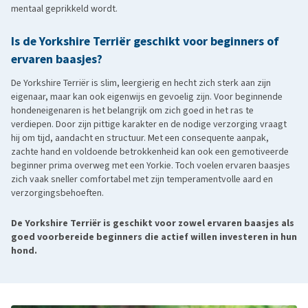
mentaal geprikkeld wordt.
Is de Yorkshire Terriër geschikt voor beginners of
ervaren baasjes?
De Yorkshire Terriër is slim, leergierig en hecht zich sterk aan zijn
eigenaar, maar kan ook eigenwijs en gevoelig zijn. Voor beginnende
hondeneigenaren is het belangrijk om zich goed in het ras te
verdiepen. Door zijn pittige karakter en de nodige verzorging vraagt
hij om tijd, aandacht en structuur. Met een consequente aanpak,
zachte hand en voldoende betrokkenheid kan ook een gemotiveerde
beginner prima overweg met een Yorkie. Toch voelen ervaren baasjes
zich vaak sneller comfortabel met zijn temperamentvolle aard en
verzorgingsbehoeften.
De Yorkshire Terriër is geschikt voor zowel ervaren baasjes als
goed voorbereide beginners die actief willen investeren in hun
hond.