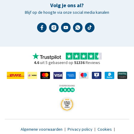
Volg je ons al?
Blijf op de hoogte via onze social media kanalen
4.6
uit 5 gebaseerd op
51336
Reviews
Algemene voorwaarden
|
Privacy policy
|
Cookies
|