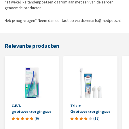
het wekelijks tandenpoetsen daarom aan met een van de eerder
genoemde producten.
Heb je nog vragen? Neem dan contact op via dierenarts@medpets.nl.
Relevante producten
C.E.T.
Trixie
gebitsverzorgingsset
Gebitsverzorgingsset
(
9
)
(
17
)