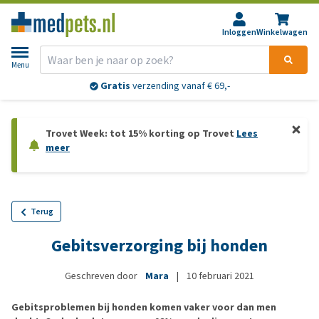
Inloggen
Winkelwagen
Menu
Gratis
verzending vanaf € 69,-
Trovet Week: tot 15% korting op Trovet
Lees
meer
Terug
Gebitsverzorging bij honden
Geschreven door
Mara
|
10 februari 2021
Gebitsproblemen bij honden komen vaker voor dan men