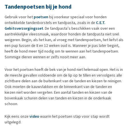
Tandenpoetsen bij je hond
Gebruik voor het
poetsen
bij voorkeur speciaal voor honden
ontwikkelde tandenborstels en tandpasta, zoals in de
C.E.T.
Gebitsverzorgingsset
. De tandpasta’s beschikken vaak over een
aantrekkelijke vleessmaak, waardoor honden de tandpasta niet snel
weigeren. Begin, als het kan, al vroeg met tandenpoetsen, het liefst als
een pup tussen de 8 en 12 weken oud is. Wanneer je pas later begint,
heeft de hond meer tijd nodig om te wennen aan het tandenpoetsen.
Sommige dieren wennen er zelfs nooit meer aan.
Voor het poetsen hoeft de bek van je hond niet helemaal open. Het is in
de meeste gevallen voldoende om de lip op te tillen en vervolgens alle
zichtbare delen aan de buitenkant van de tanden en kiezen te reinigen.
Ook moeten de kauwvlakken en de binnenkant van de tanden en
kiezen niet worden vergeten. Een aantal tanden en kiezen van de
bovenkaak schuren delen van tanden en kiezen in de onderkaak
schoon.
Kijk eens onze
video
waarin het poetsen stap voor stap wordt
uitgelegd.