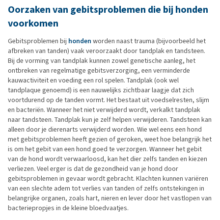
Oorzaken van gebitsproblemen die bij honden
voorkomen
Gebitsproblemen bij
honden
worden naast trauma (bijvoorbeeld het
afbreken van tanden) vaak veroorzaakt door tandplak en tandsteen.
Bij de vorming van tandplak kunnen zowel genetische aanleg, het
ontbreken van regelmatige gebitsverzorging, een verminderde
kauwactiviteit en voeding een rol spelen. Tandplak (ook wel
tandplaque genoemd) is een nauwelijks zichtbaar laagje dat zich
voortdurend op de tanden vormt. Het bestaat uit voedselresten, slijm
en bacteriën. Wanneer het niet verwijderd wordt, verkalkt tandplak
naar tandsteen. Tandplak kun je zelf helpen verwijderen. Tandsteen kan
alleen door je dierenarts verwijderd worden. Wie wel eens een hond
met gebitsproblemen heeft gezien of geroken, weet hoe belangrijk het
is om het gebit van een hond goed te verzorgen. Wanneer het gebit
van de hond wordt verwaarloosd, kan het dier zelfs tanden en kiezen
verliezen. Veel erger is dat de gezondheid van je hond door
gebitsproblemen in gevaar wordt gebracht. Klachten kunnen variëren
van een slechte adem tot verlies van tanden of zelfs ontstekingen in
belangrijke organen, zoals hart, nieren en lever door het vastlopen van
bacteriepropjes in de kleine bloedvaatjes.