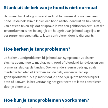
Stank uit de bek van je hond is niet normaal
Het is een hardnekkig misverstand dat het normaal is wanneer een
hond uit de bek stinkt. Indien een hond aanhoudend uit de bek stinkt,
kan dat een teken zijn dat er sprake is van een gebitsprobleem. Om dit
te voorkomen is het belangrijk om het gebit van je hond dagelijks te
verzorgen en regelmatig te laten controleren door je dierenarts.
Hoe herken je tandproblemen?
Je herkent tandproblemen bij je hond aan symptomen zoals een
slechte adem, moeite met kauwen, rood of bloedend tandvlees en een
bruine aanslag op de tanden. Ook veranderingen in gedrag, zoals
minder willen eten of krabben aan de bek, kunnen wijzen op
gebitsproblemen. Als je merkt dat je hond pijn lijkt te hebben bij het
eten of kauwen, is het verstandig het gebit eerst te laten controleren
door je dierenarts.
Hoe kun je tandproblemen voorkomen?