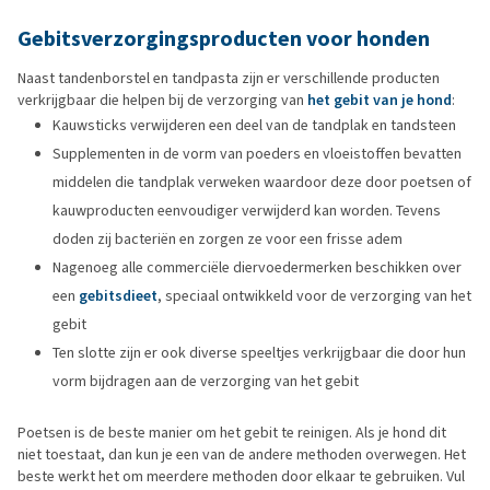
Gebitsverzorgingsproducten voor honden
Naast tandenborstel en tandpasta zijn er verschillende producten
verkrijgbaar die helpen bij de verzorging van
het gebit van je hond
:
Kauwsticks verwijderen een deel van de tandplak en tandsteen
Supplementen in de vorm van poeders en vloeistoffen bevatten
middelen die tandplak verweken waardoor deze door poetsen of
kauwproducten eenvoudiger verwijderd kan worden. Tevens
doden zij bacteriën en zorgen ze voor een frisse adem
Nagenoeg alle commerciële diervoedermerken beschikken over
een
gebitsdieet
, speciaal ontwikkeld voor de verzorging van het
gebit
Ten slotte zijn er ook diverse speeltjes verkrijgbaar die door hun
vorm bijdragen aan de verzorging van het gebit
Poetsen is de beste manier om het gebit te reinigen. Als je hond dit
niet toestaat, dan kun je een van de andere methoden overwegen. Het
beste werkt het om meerdere methoden door elkaar te gebruiken. Vul