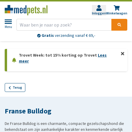
Inloggen
Winkelwagen
Menu
Gratis
verzending vanaf € 69,-
Trovet Week: tot 15% korting op Trovet
Lees
meer
Terug
Franse Bulldog
De Franse Bulldog is een charmante, compacte gezelschapshond die
bekendstaat om zijn aanhankelijke karakter en kenmerkende uiterlijk