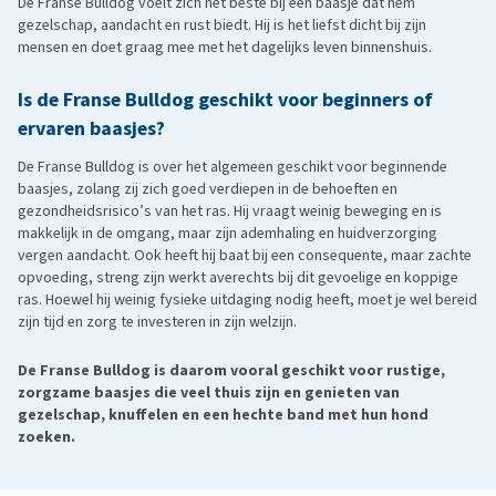
De Franse Bulldog voelt zich het beste bij een baasje dat hem
gezelschap, aandacht en rust biedt. Hij is het liefst dicht bij zijn
mensen en doet graag mee met het dagelijks leven binnenshuis.
Is de Franse Bulldog geschikt voor beginners of
ervaren baasjes?
De Franse Bulldog is over het algemeen geschikt voor beginnende
baasjes, zolang zij zich goed verdiepen in de behoeften en
gezondheidsrisico’s van het ras. Hij vraagt weinig beweging en is
makkelijk in de omgang, maar zijn ademhaling en huidverzorging
vergen aandacht. Ook heeft hij baat bij een consequente, maar zachte
opvoeding, streng zijn werkt averechts bij dit gevoelige en koppige
ras. Hoewel hij weinig fysieke uitdaging nodig heeft, moet je wel bereid
zijn tijd en zorg te investeren in zijn welzijn.
De Franse Bulldog is daarom vooral geschikt voor rustige,
zorgzame baasjes die veel thuis zijn en genieten van
gezelschap, knuffelen en een hechte band met hun hond
zoeken.