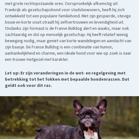
met grote rechtopstaande oren. Oorspronkelijk afkomstig uit
Frankrijk als gezelschapshond voor stadsbewoners, heeft hij zich
ontwikkeld tot een populaire familiehond. Met zijn gespierde, stevige
bouw en korte snuit straalt hij zelfvertrouwen en levendigheid uit.
Ondanks zijn formaat is de Franse Bulldog alert en waaks, maar ook
zachtaardig en dol op menselijk gezelschap. Hij heeft relatief weinig
beweging nodig, maar geniet van korte wandelingen en aandacht van
zijn baasje. De Franse Bulldog is een combinatie van humor,
aanhankelijkheid en charme, een ideale hond voor wie op zoek is naar
een trouwe metgezel met karakter.
Let op: Er zijn veranderingen in de wet- en regelgeving met
betrekking tot het fokken met bepaalde hondenrassen. Dat
geldt ook voor dit ras.