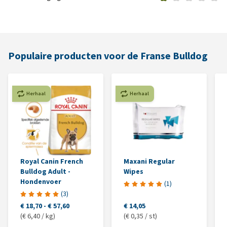
Populaire producten voor de Franse Bulldog
Herhaal
Herhaal
Royal Canin French
Maxani Regular
Bulldog Adult -
Wipes
Hondenvoer
(
1
)
(
3
)
€ 18,70
-
€ 57,60
€ 14,05
(€ 6,40 / kg)
(€ 0,35 / st)