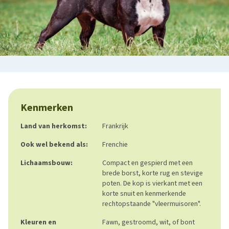
Kenmerken
Land van herkomst:
Frankrijk
Ook wel bekend als:
Frenchie
Lichaamsbouw:
Compact en gespierd met een
brede borst, korte rug en stevige
poten. De kop is vierkant met een
korte snuit en kenmerkende
rechtopstaande "vleermuisoren".
Kleuren en
Fawn, gestroomd, wit, of bont