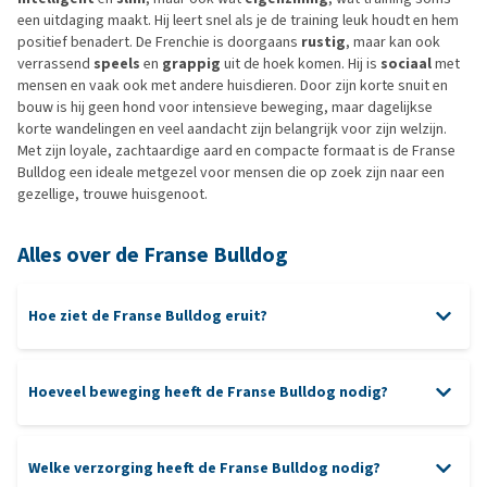
een uitdaging maakt. Hij leert snel als je de training leuk houdt en hem
positief benadert. De Frenchie is doorgaans
rustig
, maar kan ook
verrassend
speels
en
grappig
uit de hoek komen. Hij is
sociaal
met
mensen en vaak ook met andere huisdieren. Door zijn korte snuit en
bouw is hij geen hond voor intensieve beweging, maar dagelijkse
korte wandelingen en veel aandacht zijn belangrijk voor zijn welzijn.
Met zijn loyale, zachtaardige aard en compacte formaat is de Franse
Bulldog een ideale metgezel voor mensen die op zoek zijn naar een
gezellige, trouwe huisgenoot.
Alles over de Franse Bulldog
Hoe ziet de Franse Bulldog eruit?
Hoeveel beweging heeft de Franse Bulldog nodig?
Welke verzorging heeft de Franse Bulldog nodig?