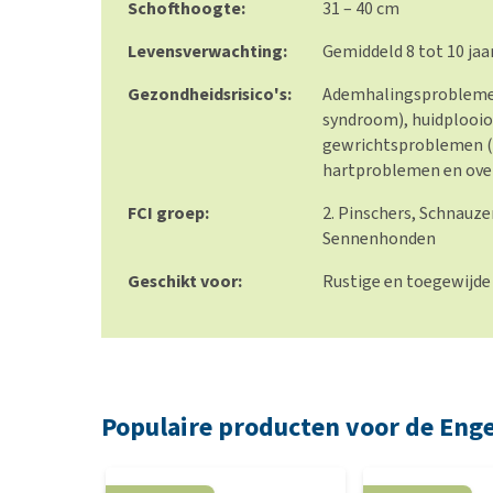
Schofthoogte:
31 – 40 cm
Levensverwachting:
Gemiddeld 8 tot 10 jaa
Gezondheidsrisico's:
Ademhalingsprobleme
syndroom), huidplooi
gewrichtsproblemen (z
hartproblemen en over
FCI groep:
2. Pinschers, Schnauze
Sennenhonden
Geschikt voor:
Rustige en toegewijde
Populaire producten voor de Enge