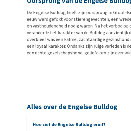
Oorsprong van de Engelse Bulldo
De Engelse Bulldog heeft zijn oorsprong in Groot-Bri
eeuw werd gefokt voor stierengevechten, een wred
en vasthoudendheid nodig waren. Na het verbod op d
veranderde het karakter van de Bulldog aanzienlijk d
overbleef was een kalme, zachtaardige gezinshond 
een loyaal karakter. Ondanks zijn ruige verleden is
een echte gezelschapshond, geliefd om zijn evenwic
Alles over de Engelse Bulldog
Hoe ziet de Engelse Bulldog eruit?