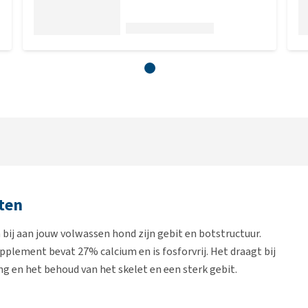
ten
bij aan jouw volwassen hond zijn gebit en botstructuur.
upplement bevat 27% calcium en is fosforvrij. Het draagt bij
ng en het behoud van het skelet en een sterk gebit.