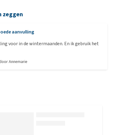
n zeggen
oede aanvulling
ing voor in de wintermaanden. En ik gebruik het
 door
Annemarie