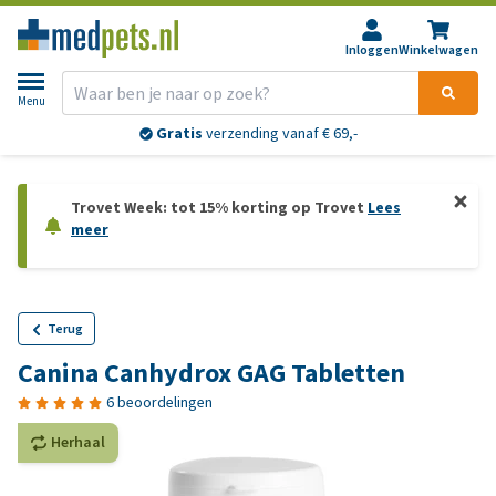
Inloggen
Winkelwagen
Menu
Gratis
verzending vanaf € 69,-
Trovet Week: tot 15% korting op Trovet
Lees
meer
Terug
Canina Canhydrox GAG Tabletten
6 beoordelingen
Herhaal