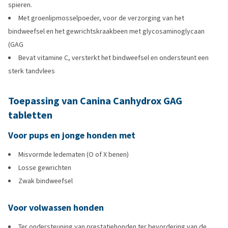
spieren.
Met groenlipmosselpoeder, voor de verzorging van het
bindweefsel en het gewrichtskraakbeen met glycosaminoglycaan
(GAG
Bevat vitamine C, versterkt het bindweefsel en ondersteunt een
sterk tandvlees
Toepassing van Canina Canhydrox GAG
tabletten
Voor pups en jonge honden met
Misvormde ledematen (O of X benen)
Losse gewrichten
Zwak bindweefsel
Voor volwassen honden
Ter ondersteuning van prestatiehonden ter bevordering van de