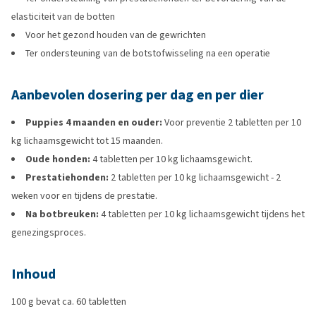
elasticiteit van de botten
Voor het gezond houden van de gewrichten
Ter ondersteuning van de botstofwisseling na een operatie
Aanbevolen dosering per dag en per dier
Puppies 4 maanden en ouder:
Voor preventie 2 tabletten per 10
kg lichaamsgewicht tot 15 maanden.
Oude honden:
4 tabletten per 10 kg lichaamsgewicht.
Prestatiehonden:
2 tabletten per 10 kg lichaamsgewicht - 2
weken voor en tijdens de prestatie.
Na botbreuken:
4 tabletten per 10 kg lichaamsgewicht tijdens het
genezingsproces.
Inhoud
100 g bevat ca. 60 tabletten