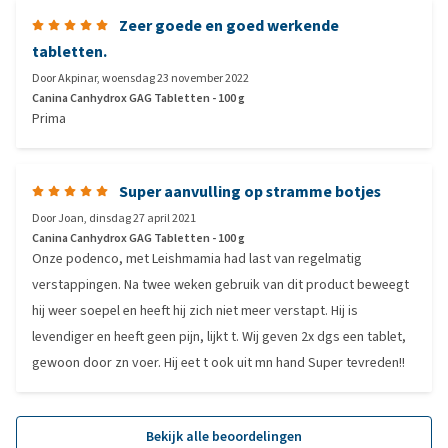
Zeer goede en goed werkende
tabletten.
Door
Akpinar
,
woensdag 23 november 2022
Canina Canhydrox GAG Tabletten - 100 g
Prima
Super aanvulling op stramme botjes
Door
Joan
,
dinsdag 27 april 2021
Canina Canhydrox GAG Tabletten - 100 g
Onze podenco, met Leishmamia had last van regelmatig
verstappingen. Na twee weken gebruik van dit product beweegt
hij weer soepel en heeft hij zich niet meer verstapt. Hij is
levendiger en heeft geen pijn, lijkt t. Wij geven 2x dgs een tablet,
gewoon door zn voer. Hij eet t ook uit mn hand Super tevreden!!
Bekijk alle beoordelingen