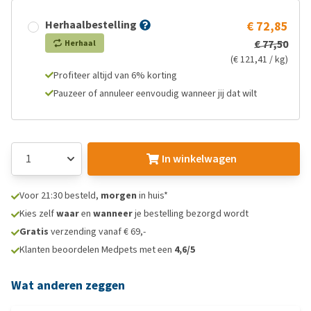
Herhaalbestelling
€ 72,85
€ 77,50
Herhaal
(€ 121,41 / kg)
Profiteer altijd van 6% korting
Pauzeer of annuleer eenvoudig wanneer jij dat wilt
In winkelwagen
Voor 21:30 besteld,
morgen
in huis*
Kies zelf
waar
en
wanneer
je bestelling bezorgd wordt
Gratis
verzending vanaf € 69,-
Klanten beoordelen Medpets met een
4,6/5
Wat anderen zeggen