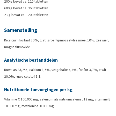
200 g bevat ca. 120 tabletten
600 g bevat ca. 360 tabletten
2 kg bevat ca. 1200 tabletten
Samenstelling
Dicalciumfosfaat 30%, gist, groenlipmosselvleesmeel 10%, zeewier,
magnesiumoxide.
Analytische bestanddelen
Ruwe as 35,2%, calcium 8,6%, vetgehalte 4,4%, fosfor 3,7%, eiwit
20,0%, ruwe celstof 1,1.
Nutritionele toevoegingen per kg
Vitamine C 100.000 mg, selenium als natriumseleniet 12 mg, vitamine E
10.000 mg, methionine10.000 mg.