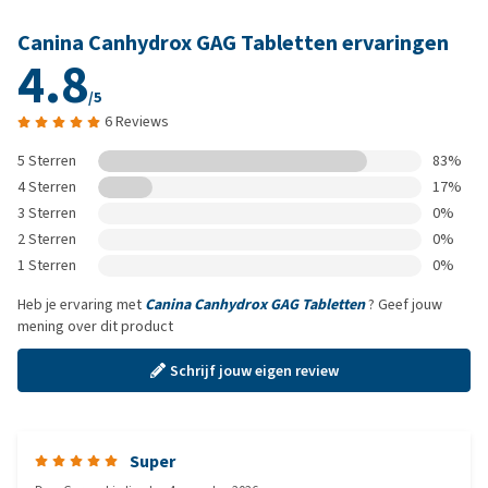
Canina Canhydrox GAG Tabletten ervaringen
4.8
/5
6 Reviews
5 Sterren
83%
4 Sterren
17%
3 Sterren
0%
2 Sterren
0%
1 Sterren
0%
Heb je ervaring met
Canina Canhydrox GAG Tabletten
? Geef jouw
mening over dit product
Schrijf jouw eigen review
Super