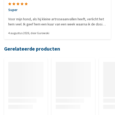
Super
Voor mijn hond, als hij kleine artroseaanvallen heeft, verlicht het
hem veel. Ik geef hem een kuur van een week waarna ik de dosis
wat verlaag, en sindsdien gaat het veel beter met hem.
4 augustus 2026
, door
Gurowski
Gerelateerde producten