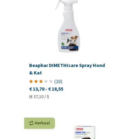
Beaphar DIMETHIcare Spray Hond
& Kat
(
10
)
€ 13,70
-
€ 18,55
(€ 37,10 / l)
Herhaal