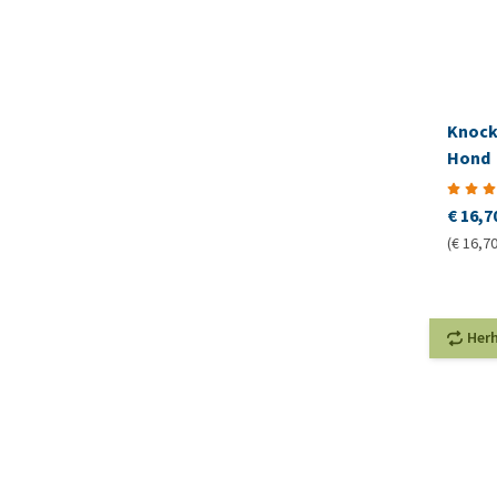
Knock
Hond
€ 16,7
(€ 16,70
Her