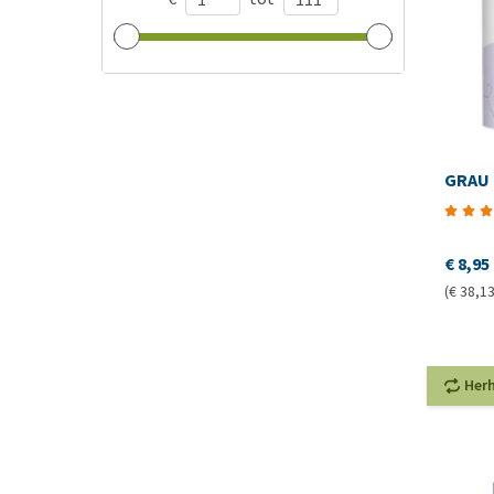
GRAU 
€ 8,95
(€ 38,13
Her