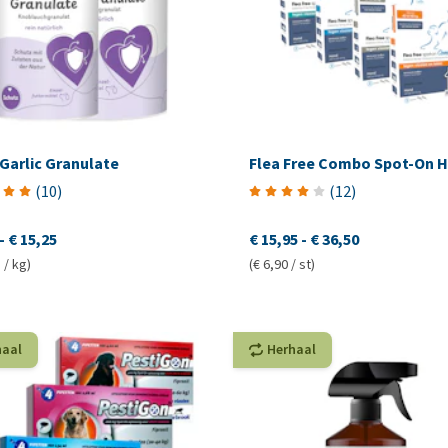
Garlic Granulate
Flea Free Combo Spot-On 
(
10
)
(
12
)
-
€ 15,25
€ 15,95
-
€ 36,50
 / kg)
(€ 6,90 / st)
haal
Herhaal