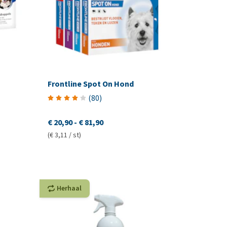
Frontline Spot On Hond
(
80
)
€ 20,90
-
€ 81,90
(€ 3,11 / st)
Herhaal