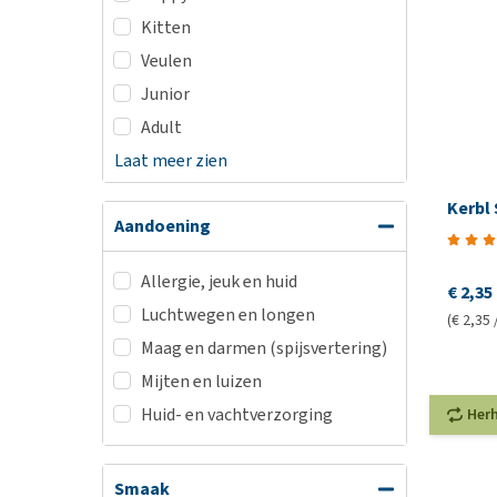
Kitten
Veulen
Junior
Adult
Laat meer zien
Kerbl
Aandoening
Allergie, jeuk en huid
€ 2,35
Luchtwegen en longen
(€ 2,35 
Maag en darmen (spijsvertering)
Mijten en luizen
Huid- en vachtverzorging
Her
Smaak