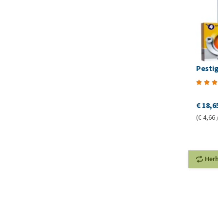
Pesti
€ 18,6
(€ 4,66 
Her