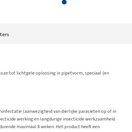
iters
oze tot lichtgele oplossing in pipetvorm, speciaal (en
nfestatie (aanwezigheid van dierlijke parasieten op of in
nsecticide werking en langdurige insecticide werkzaamheid
durende maximaal 8 weken. Het product heeft een