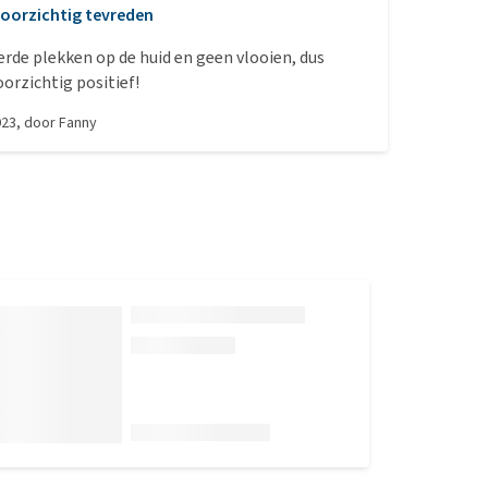
oorzichtig tevreden
erde plekken op de huid en geen vlooien, dus
orzichtig positief!
023
, door
Fanny