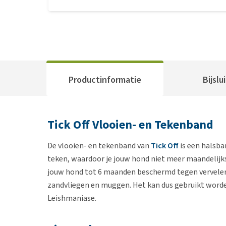
Productinformatie
Bijslu
Tick Off Vlooien- en Tekenband
De vlooien- en tekenband van
Tick Off
is een halsb
teken, waardoor je jouw hond niet meer maandelijks
jouw hond tot 6 maanden beschermd tegen vervelend
zandvliegen en muggen. Het kan dus gebruikt word
Leishmaniase.