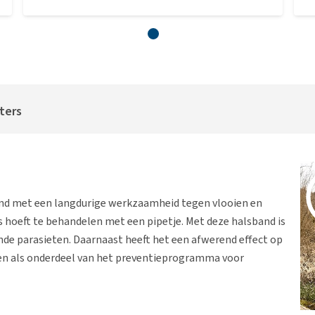
iters
and met een langdurige werkzaamheid tegen vlooien en
 hoeft te behandelen met een pipetje. Met deze halsband is
e parasieten. Daarnaast heeft het een afwerend effect op
en als onderdeel van het preventieprogramma voor