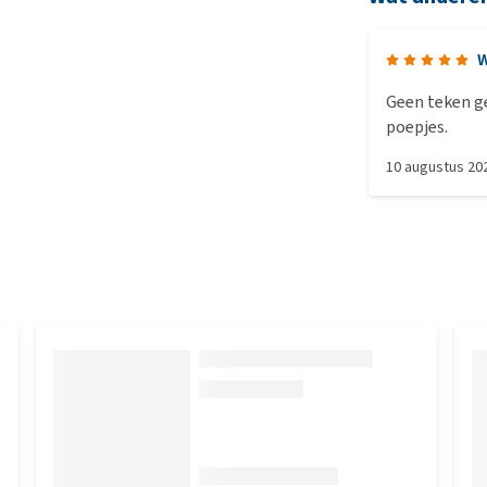
W
Geen teken gezien.
poepjes.
10 augustus 20