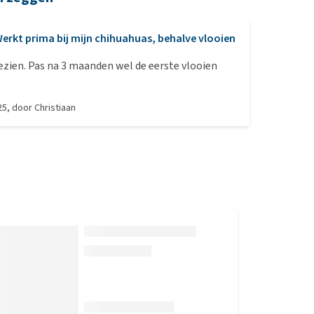
erkt prima bij mijn chihuahuas, behalve vlooien
 Pas na 3 maanden wel de eerste vlooien
25
, door
Christiaan