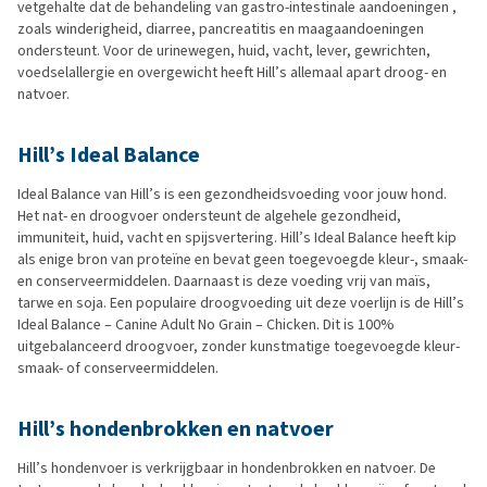
vetgehalte dat de behandeling van gastro-intestinale aandoeningen ,
zoals winderigheid, diarree, pancreatitis en maagaandoeningen
ondersteunt. Voor de urinewegen, huid, vacht, lever, gewrichten,
voedselallergie en overgewicht heeft Hill’s allemaal apart droog- en
natvoer.
Hill’s Ideal Balance
Ideal Balance van Hill’s is een gezondheidsvoeding voor jouw hond.
Het nat- en droogvoer ondersteunt de algehele gezondheid,
immuniteit, huid, vacht en spijsvertering. Hill’s Ideal Balance heeft kip
als enige bron van proteïne en bevat geen toegevoegde kleur-, smaak-
en conserveermiddelen. Daarnaast is deze voeding vrij van maïs,
tarwe en soja. Een populaire droogvoeding uit deze voerlijn is de Hill’s
Ideal Balance – Canine Adult No Grain – Chicken. Dit is 100%
uitgebalanceerd droogvoer, zonder kunstmatige toegevoegde kleur-
smaak- of conserveermiddelen.
Hill’s hondenbrokken en natvoer
Hill’s hondenvoer is verkrijgbaar in hondenbrokken en natvoer. De