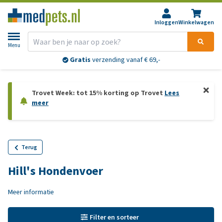
Inloggen
Winkelwagen
Menu
Gratis
verzending vanaf € 69,-
Trovet Week: tot 15% korting op Trovet
Lees
meer
Terug
Hill's Hondenvoer
Meer informatie
Filter en sorteer