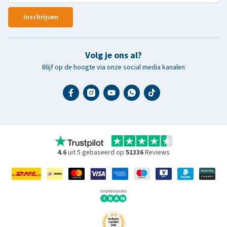
Inschrijven
Volg je ons al?
Blijf op de hoogte via onze social media kanalen
4.6
uit 5 gebaseerd op
51336
Reviews