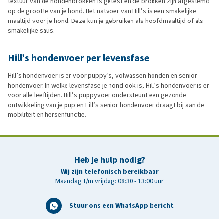
textuur van de hondenbrokken is getest en de brokken zijn afgestemd
op de grootte van je hond. Het natvoer van Hill’s is een smakelijke
maaltijd voor je hond. Deze kun je gebruiken als hoofdmaaltijd of als
smakelijke saus.
Hill’s hondenvoer per levensfase
Hill’s hondenvoer is er voor puppy’s, volwassen honden en senior
hondenvoer. In welke levensfase je hond ook is, Hill’s hondenvoer is er
voor alle leeftijden. Hill’s puppyvoer ondersteunt een gezonde
ontwikkeling van je pup en Hill’s senior hondenvoer draagt bij aan de
mobiliteit en hersenfunctie.
Heb je hulp nodig?
Wij zijn telefonisch bereikbaar
Maandag t/m vrijdag: 08:30 - 13:00 uur
Stuur ons een WhatsApp bericht