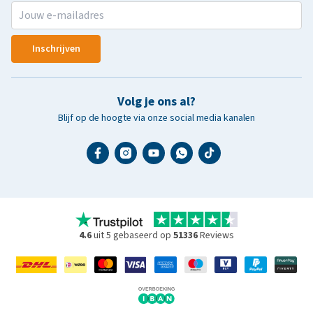
Inschrijven
Volg je ons al?
Blijf op de hoogte via onze social media kanalen
4.6
uit 5 gebaseerd op
51336
Reviews