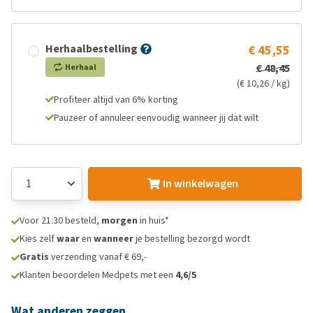
Herhaalbestelling
€ 45,55
€ 48,45
Herhaal
(€ 10,26 / kg)
Profiteer altijd van 6% korting
Pauzeer of annuleer eenvoudig wanneer jij dat wilt
In winkelwagen
Voor 21:30 besteld,
morgen
in huis*
Kies zelf
waar
en
wanneer
je bestelling bezorgd wordt
Gratis
verzending vanaf € 69,-
Klanten beoordelen Medpets met een
4,6/5
Wat anderen zeggen