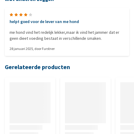
helpt goed voor de lever van me hond
me hond vind het redelijk lekker,maar ik vind het jammer dat er
geen dieet voeding bestaat in verschillende smaken.
28 januari 2025
, door
Furstner
Gerelateerde producten