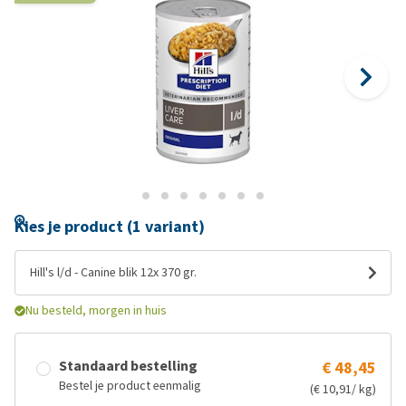
Kies je product (1 variant)
Hill's l/d - Canine blik 12x 370 gr.
Nu besteld, morgen in huis
Standaard bestelling
€ 48,45
Bestel je product eenmalig
(€ 10,91/ kg)