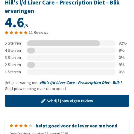
Hill's l/d Liver Care - Prescription Diet - Blik
ervaringen
4.6
/5
11 Reviews
5 Sterren
82%
4 Sterren
9%
3 Sterren
0%
2 Sterren
9%
1 Sterren
0%
Heb je ervaring met
Hill's l/d Liver Care - Prescription Diet - Blik
?
Geef jouw mening over dit product
Schrijf jouw eigen review
helpt goed voor de lever van me hond
Door
Furstner
,
dinsdag 28 januari 2025