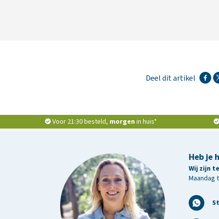
Deel dit artikel
Voor 21:30 besteld,
morgen
in huis*
Heb je 
Wij zijn 
Maandag t/
S