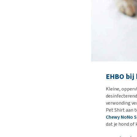
EHBO bij 
Kleine, opperv
desinfecterend
verwonding ver
Pet Shirt aan t
Chewy NoNo S
dat je hond of 