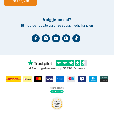
Inschrijven
Volg je ons al?
Blijf op de hoogte via onze social media kanalen
4.6
uit 5 gebaseerd op
51336
Reviews