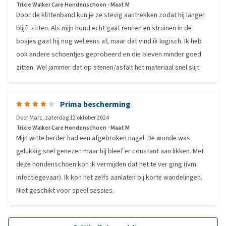
Trixie Walker Care Hondenschoen - Maat M
Door de klittenband kun je ze stevig aantrekken zodat hij langer
blijft zitten. Als mijn hond echt gaat rennen en struinen in de
bosjes gaat hij nog wel eens af, maar dat vind ik logisch. Ik heb
ook andere schoentjes geprobeerd en die bleven minder goed
zitten. Wel jammer dat op stenen/asfalt het materiaal snel slijt.
Prima bescherming
Door
Marc
,
zaterdag 12 oktober 2024
Trixie Walker Care Hondenschoen - Maat M
Mijn witte herder had een afgebroken nagel. De wonde was
gelukkig snel genezen maar hij bleef er constant aan likken. Met
deze hondenschoen kon ik vermijden dat het te ver ging (ivm
infectiegevaar). Ik kon het zelfs aanlaten bij korte wandelingen.
Niet geschikt voor speel sessies.