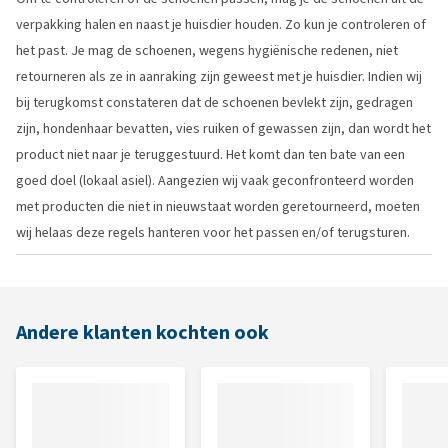
verpakking halen en naast je huisdier houden. Zo kun je controleren of
het past. Je mag de schoenen, wegens hygiënische redenen, niet
retourneren als ze in aanraking zijn geweest met je huisdier. Indien wij
bij terugkomst constateren dat de schoenen bevlekt zijn, gedragen
zijn, hondenhaar bevatten, vies ruiken of gewassen zijn, dan wordt het
product niet naar je teruggestuurd. Het komt dan ten bate van een
goed doel (lokaal asiel). Aangezien wij vaak geconfronteerd worden
met producten die niet in nieuwstaat worden geretourneerd, moeten
wij helaas deze regels hanteren voor het passen en/of terugsturen.
Andere klanten kochten ook