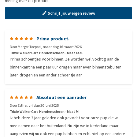
mening over dit product
Schrijf jouw eigen review
Prima product.
Door
Margot Toepoel
,
maandag 16 maart 2026
Trixie Walker Care Hondenschoen - Maat XXXL
Prima schoentjes voor binnen. Ze worden wel vochtig aan de
binnenkant na een paar uur dragen maar even binnenstebuiten
laten drogen en een ander schoentje aan.
Absoluut een aanrader
Door
Esther
,
vrijdag 20 juni 2025
Trixie Walker Care Hondenschoen - Maat M
Ik heb deze 3 jaar geleden ook gekocht voor onze pup die wij
mee namen naar het buitenland. Nu zijn we in Nederland maar
aangezien wij nu ook een pup hebben en echt niet op een andere