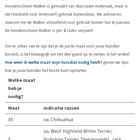
Hondenschoen Walker is gemaakt van duurzaam materiaal, maar is
niet bedoeld voor (intensief) gebruik buitenshuis. We adviseren
daarom om de Walker uitsluitend voor gebruik binnen toe te passen.
De hondenschoen Walker is per
2
stuks verpakt!
Om er zeker van te zijn dat je de juiste maat voor jouw huisdier
bestelt, is het belangrijk om het dier goed op te meten. In het artikel
Hoe weet ik welke maat mijn huisdier nodig heeft?
geven we tips
hoe je jouw huisdier het beste kunt opmeten.
Welke maat
heb je
nodig?
Maat
Indicatie rassen
XS
oa. Chihuahua
oa. West Highland White Terrier,
S
Yorkshire Terrier, Dwergpoedel, Jack