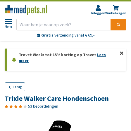
Inloggen
Winkelwagen
Menu
Gratis
verzending vanaf € 69,-
Trovet Week: tot 15% korting op Trovet
Lees
meer
Terug
Trixie Walker Care Hondenschoen
53 beoordelingen