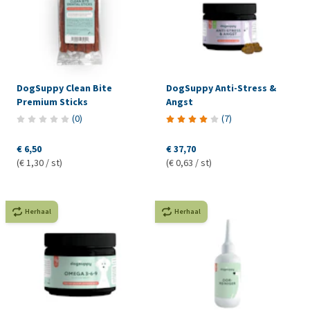
DogSuppy Clean Bite
DogSuppy Anti-Stress &
Premium Sticks
Angst
(
0
)
(
7
)
€ 6,50
€ 37,70
(€ 1,30 / st)
(€ 0,63 / st)
Herhaal
Herhaal