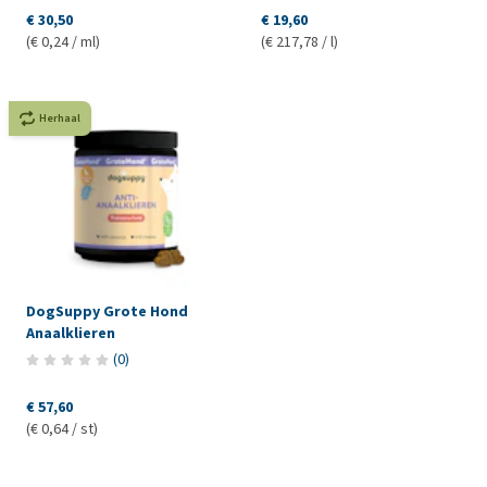
€ 30,50
€ 19,60
(€ 0,24 / ml)
(€ 217,78 / l)
Herhaal
DogSuppy Grote Hond
Anaalklieren
(
0
)
€ 57,60
(€ 0,64 / st)