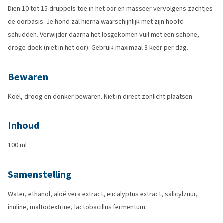
Dien 10 tot 15 druppels toe in het oor en masseer vervolgens zachtjes
de oorbasis. Je hond zal hierna waarschijnlijk met zijn hoofd
schudden. Verwijder daarna het losgekomen vuil met een schone,
droge doek (niet in het oor). Gebruik maximaal 3 keer per dag.
Bewaren
Koel, droog en donker bewaren. Niet in direct zonlicht plaatsen.
Inhoud
100 ml
Samenstelling
Water, ethanol, aloë vera extract, eucalyptus extract, salicylzuur,
inuline, maltodextrine, lactobacillus fermentum.