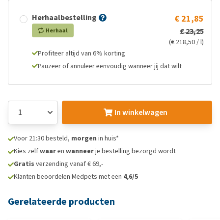
Herhaalbestelling
€ 21,85
€ 23,25
Herhaal
(€ 218,50 / l)
Profiteer altijd van 6% korting
Pauzeer of annuleer eenvoudig wanneer jij dat wilt
In winkelwagen
Voor 21:30 besteld,
morgen
in huis*
Kies zelf
waar
en
wanneer
je bestelling bezorgd wordt
Gratis
verzending vanaf € 69,-
Klanten beoordelen Medpets met een
4,6/5
Gerelateerde producten