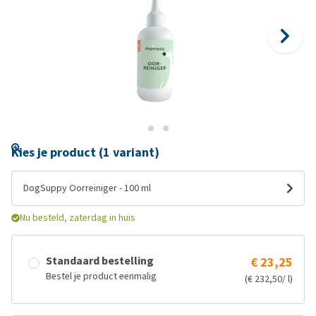
Kies je product (1 variant)
DogSuppy Oorreiniger - 100 ml
Nu besteld, zaterdag in huis
Standaard bestelling
€ 23,25
Bestel je product eenmalig
(€ 232,50/ l)