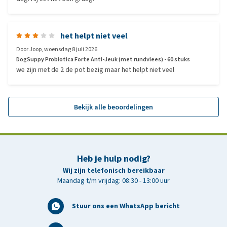
het helpt niet veel
Door
Joop
,
woensdag 8 juli 2026
DogSuppy Probiotica Forte Anti-Jeuk (met rundvlees) - 60 stuks
we zijn met de 2 de pot bezig maar het helpt niet veel
Bekijk alle beoordelingen
Heb je hulp nodig?
Wij zijn telefonisch bereikbaar
Maandag t/m vrijdag: 08:30 - 13:00 uur
Stuur ons een WhatsApp bericht