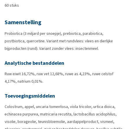
60 stuks
Samenstelling
Probiotica (3 miljard per snoepje), prebiotica, parabiotica,
postbiotica, quercetine. Variant met rundvlees: vlees en dierlijke
bijproducten (rund). Variant zonder vlees: insectenmeel.
Analytische bestanddelen
Ruw eiwit 16,72%, ruw vet 12,68%, ruwe as 4,23%, ruwe celstof
4,17%, natrium 0,01%.
Toevoegingsmiddelen
Colostrum, appel, uncaria tomentosa, viola tricolor, urtica dioica,
echinacea purpurea, matricaria recutita, lactobacillus acidophilus,
visolie, borageolie, teunisbloemolie, aardappelproduct, vismeel,