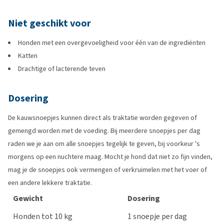
Niet geschikt voor
Honden met een overgevoeligheid voor één van de ingrediënten
Katten
Drachtige of lacterende teven
Dosering
De kauwsnoepjes kunnen direct als traktatie worden gegeven of
gemengd worden met de voeding. Bij meerdere snoepjes per dag
raden we je aan om alle snoepjes tegelijk te geven, bij voorkeur 's
morgens op een nuchtere maag. Mocht je hond dat niet zo fijn vinden,
mag je de snoepjes ook vermengen of verkruimelen met het voer of
een andere lekkere traktatie.
Gewicht
Dosering
Honden tot 10 kg
1 snoepje per dag