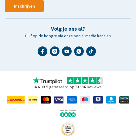
Inschrijven
Volg je ons al?
Blijf op de hoogte via onze social media kanalen
4.6
uit 5 gebaseerd op
51336
Reviews