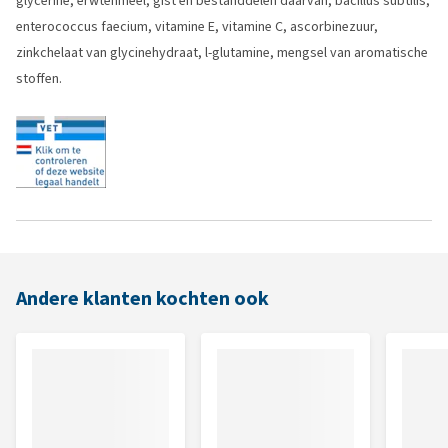
glycerine, erwtenmeel, gist en bestanddelen daarvan, bacillus subtilis,
enterococcus faecium, vitamine E, vitamine C, ascorbinezuur,
zinkchelaat van glycinehydraat, l-glutamine, mengsel van aromatische
stoffen.
Andere klanten kochten ook