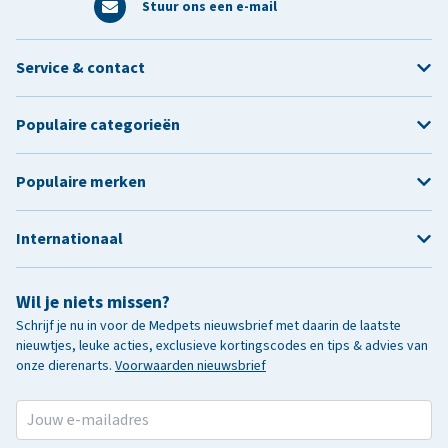
Stuur ons een e-mail
Service & contact
Populaire categorieën
Populaire merken
Internationaal
Wil je niets missen?
Schrijf je nu in voor de Medpets nieuwsbrief met daarin de laatste
nieuwtjes, leuke acties, exclusieve kortingscodes en tips & advies van
onze dierenarts.
Voorwaarden nieuwsbrief