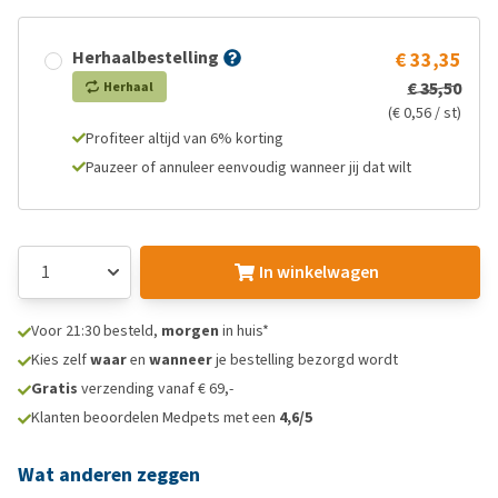
Herhaalbestelling
€ 33,35
€ 35,50
Herhaal
(€ 0,56 / st)
Profiteer altijd van 6% korting
Pauzeer of annuleer eenvoudig wanneer jij dat wilt
In winkelwagen
Voor 21:30 besteld,
morgen
in huis*
Kies zelf
waar
en
wanneer
je bestelling bezorgd wordt
Gratis
verzending vanaf € 69,-
Klanten beoordelen Medpets met een
4,6/5
Wat anderen zeggen