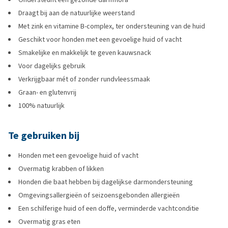
Draagt bij aan de natuurlijke weerstand
Met zink en vitamine B-complex, ter ondersteuning van de huid
Geschikt voor honden met een gevoelige huid of vacht
Smakelijke en makkelijk te geven kauwsnack
Voor dagelijks gebruik
Verkrijgbaar mét of zonder rundvleessmaak
Graan- en glutenvrij
100% natuurlijk
Te gebruiken bij
Honden met een gevoelige huid of vacht
Overmatig krabben of likken
Honden die baat hebben bij dagelijkse darmondersteuning
Omgevingsallergieën of seizoensgebonden allergieën
Een schilferige huid of een doffe, verminderde vachtconditie
Overmatig gras eten