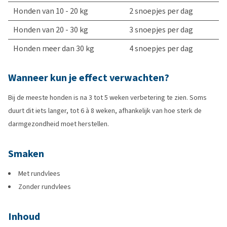
Honden van 10 - 20 kg
2 snoepjes per dag
Honden van 20 - 30 kg
3 snoepjes per dag
Honden meer dan 30 kg
4 snoepjes per dag
Wanneer kun je effect verwachten?
Bij de meeste honden is na 3 tot 5 weken verbetering te zien. Soms
duurt dit iets langer, tot 6 à 8 weken, afhankelijk van hoe sterk de
darmgezondheid moet herstellen.
Smaken
Met rundvlees
Zonder rundvlees
Inhoud