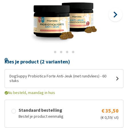
Kies je product (2 varianten)
DogSuppy Probiotica Forte Anti-Jeuk (met rundvlees) - 60
stuks
Nu besteld, maandag in huis
Standaard bestelling
€ 35,50
Bestel je product eenmalig
(€ 0,59/ st)