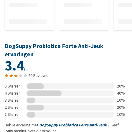
DogSuppy Probiotica Forte Anti-Jeuk
ervaringen
3.4
/5
20 Reviews
5 Sterren
20%
4 Sterren
40%
3 Sterren
10%
2 Sterren
20%
1 Sterren
10%
Heb je ervaring met
DogSuppy Probiotica Forte Anti-Jeuk
? Geef
jouw mening over dit product