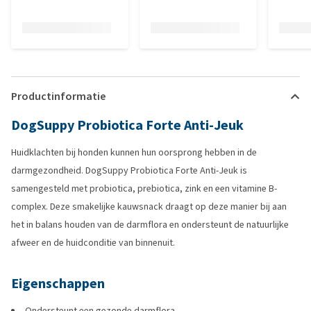
Productinformatie
DogSuppy Probiotica Forte Anti-Jeuk
Huidklachten bij honden kunnen hun oorsprong hebben in de
darmgezondheid. DogSuppy Probiotica Forte Anti-Jeuk is
samengesteld met probiotica, prebiotica, zink en een vitamine B-
complex. Deze smakelijke kauwsnack draagt op deze manier bij aan
het in balans houden van de darmflora en ondersteunt de natuurlijke
afweer en de huidconditie van binnenuit.
Eigenschappen
Ondersteunt een gezonde darmflora