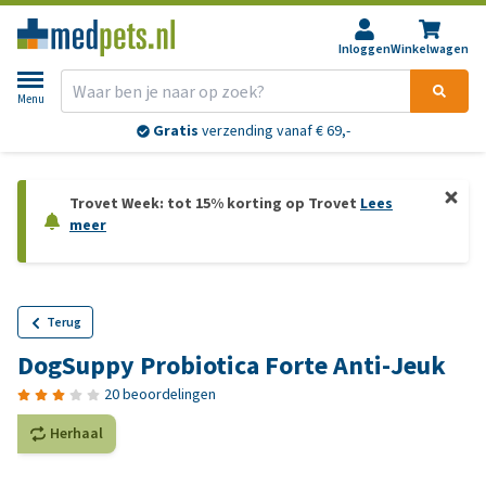
Inloggen
Winkelwagen
Menu
Gratis
verzending vanaf € 69,-
Trovet Week: tot 15% korting op Trovet
Lees
meer
Terug
DogSuppy Probiotica Forte Anti-Jeuk
20 beoordelingen
Herhaal