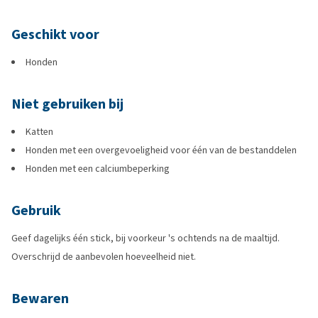
Geschikt voor
Honden
Niet gebruiken bij
Katten
Honden met een overgevoeligheid voor één van de bestanddelen
Honden met een calciumbeperking
Gebruik
Geef dagelijks één stick, bij voorkeur 's ochtends na de maaltijd.
Overschrijd de aanbevolen hoeveelheid niet.
Bewaren