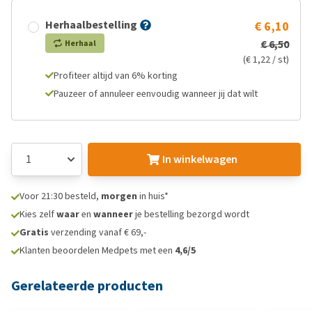
Herhaalbestelling
€ 6,10
€ 6,50
Herhaal
(€ 1,22 / st)
Profiteer altijd van 6% korting
Pauzeer of annuleer eenvoudig wanneer jij dat wilt
In winkelwagen
Voor 21:30 besteld,
morgen
in huis*
Kies zelf
waar
en
wanneer
je bestelling bezorgd wordt
Gratis
verzending vanaf € 69,-
Klanten beoordelen Medpets met een
4,6/5
Gerelateerde producten