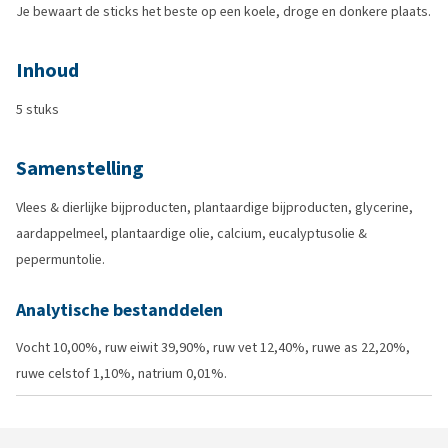
Je bewaart de sticks het beste op een koele, droge en donkere plaats.
Inhoud
5 stuks
Samenstelling
Vlees & dierlijke bijproducten, plantaardige bijproducten, glycerine,
aardappelmeel, plantaardige olie, calcium, eucalyptusolie &
pepermuntolie.
Analytische bestanddelen
Vocht 10,00%, ruw eiwit 39,90%, ruw vet 12,40%, ruwe as 22,20%,
ruwe celstof 1,10%, natrium 0,01%.