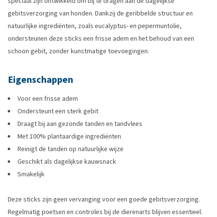
speciaal zijn ontwikkeld om bij te dragen aan de dagelijkse
gebitsverzorging van honden. Dankzij de geribbelde structuur en
natuurlijke ingrediënten, zoals eucalyptus- en pepermuntolie,
ondersteunen deze sticks een frisse adem en het behoud van een
schoon gebit, zonder kunstmatige toevoegingen.
Eigenschappen
Voor een frisse adem
Ondersteunt een sterk gebit
Draagt bij aan gezonde tanden en tandvlees
Met 100% plantaardige ingrediënten
Reinigt de tanden op natuurlijke wijze
Geschikt als dagelijkse kauwsnack
Smakelijk
Deze sticks zijn geen vervanging voor een goede gebitsverzorging.
Regelmatig poetsen en controles bij de dierenarts blijven essentieel.