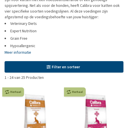
spijsvertering. Net als voor de honden, heeft Calibra voor katten ook
vier specifieke soorten voedingslijnen. Al deze voedingen zijn
afgestemd op de voedingsbehoefte van jouw huistijger:
Veterinary Diets
Expert Nutrition
Grain Free
Hypoallergenic
Meer informatie
Filter en sorteer
1
-
24
van
25
Producten
Herhaal
Herhaal