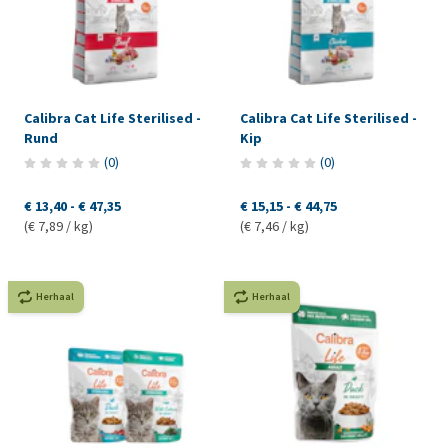
Calibra Cat Life Sterilised -
Calibra Cat Life Sterilised -
Rund
Kip
(
0
)
(
0
)
€ 13,40
-
€ 47,35
€ 15,15
-
€ 44,75
(€ 7,89 / kg)
(€ 7,46 / kg)
Herhaal
Herhaal