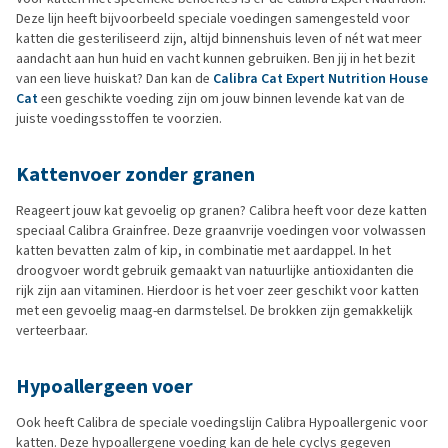
Deze lijn heeft bijvoorbeeld speciale voedingen samengesteld voor
katten die gesteriliseerd zijn, altijd binnenshuis leven of nét wat meer
aandacht aan hun huid en vacht kunnen gebruiken. Ben jij in het bezit
van een lieve huiskat? Dan kan de
Calibra Cat Expert Nutrition House
Cat
een geschikte voeding zijn om jouw binnen levende kat van de
juiste voedingsstoffen te voorzien.
Kattenvoer zonder granen
Reageert jouw kat gevoelig op granen? Calibra heeft voor deze katten
speciaal Calibra Grainfree. Deze graanvrije voedingen voor volwassen
katten bevatten zalm of kip, in combinatie met aardappel. In het
droogvoer wordt gebruik gemaakt van natuurlijke antioxidanten die
rijk zijn aan vitaminen. Hierdoor is het voer zeer geschikt voor katten
met een gevoelig maag-en darmstelsel. De brokken zijn gemakkelijk
verteerbaar.
Hypoallergeen voer
Ook heeft Calibra de speciale voedingslijn Calibra Hypoallergenic voor
katten. Deze hypoallergene voeding kan de hele cyclys gegeven