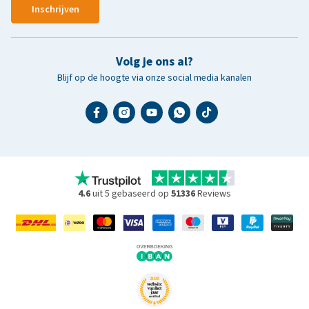
Inschrijven
Volg je ons al?
Blijf op de hoogte via onze social media kanalen
4.6
uit 5 gebaseerd op
51336
Reviews