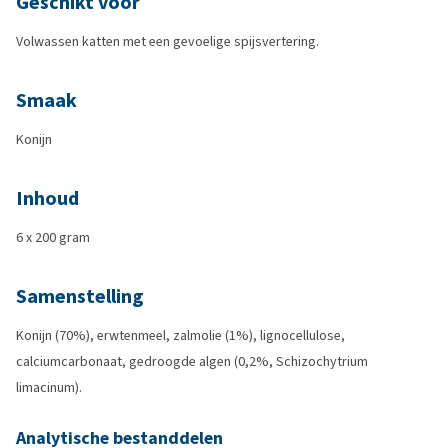
Geschikt voor
Volwassen katten met een gevoelige spijsvertering.
Smaak
Konijn
Inhoud
6 x 200 gram
Samenstelling
Konijn (70%), erwtenmeel, zalmolie (1%), lignocellulose,
calciumcarbonaat, gedroogde algen (0,2%, Schizochytrium
limacinum).
Analytische bestanddelen