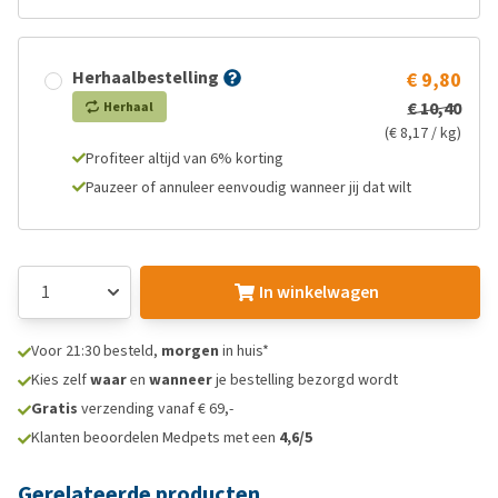
Herhaalbestelling
€ 9,80
€ 10,40
Herhaal
(€ 8,17 / kg)
Profiteer altijd van 6% korting
Pauzeer of annuleer eenvoudig wanneer jij dat wilt
In winkelwagen
Voor 21:30 besteld,
morgen
in huis*
Kies zelf
waar
en
wanneer
je bestelling bezorgd wordt
Gratis
verzending vanaf € 69,-
Klanten beoordelen Medpets met een
4,6/5
Gerelateerde producten