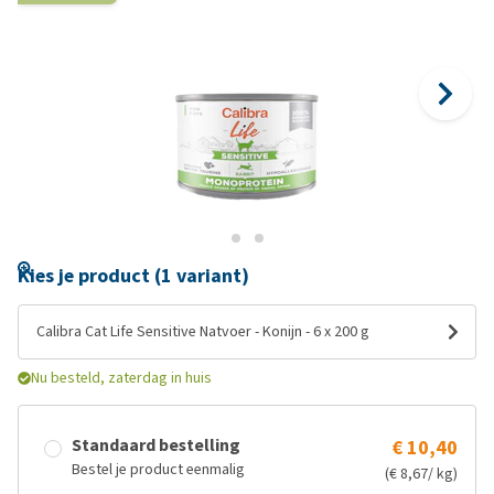
Kies je product (1 variant)
Calibra Cat Life Sensitive Natvoer - Konijn - 6 x 200 g
Nu besteld, zaterdag in huis
Standaard bestelling
€ 10,40
Bestel je product eenmalig
(€ 8,67/ kg)