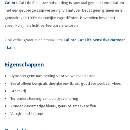
Calibra
Cat Life Sensitive natvoeding is speciaal gemaakt voor katten
met een gevoelige spijsvertering. Dit natvoer bevat geen granen en is
gemaakt van 100% natuurlijke ingrediënten. Bovendien bevat het
alleen konijn als licht verteerbare eiwitbron.
Ook verkrijgbaar in de smaak lam:
Calibra Cat Life Sensitive Natvoer
- Lam
.
Eigenschappen
Hypoallergene natvoeding voor volwassen katten
Bevat alleen konijn als dierlijke eiwitbron: goed verteerbaar vlees
Graanvrij
Ter ondersteuning van de spijsvertering
Zonder kunstmatige kleur-, geur- of smaakstoffen
Verrijkt met taurine