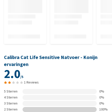
Calibra Cat Life Sensitive Natvoer - Konijn
ervaringen
2.0
/5
1 Reviews
5 Sterren
0%
4 Sterren
0%
3 Sterren
0%
2 Sterren
100%