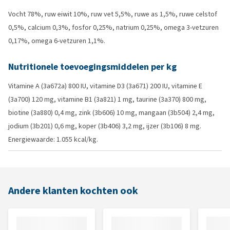
Vocht 78%, ruw eiwit 10%, ruw vet 5,5%, ruwe as 1,5%, ruwe celstof
0,5%, calcium 0,3%, fosfor 0,25%, natrium 0,25%, omega 3-vetzuren
0,17%, omega 6-vetzuren 1,1%.
Nutritionele toevoegingsmiddelen per kg
Vitamine A (3a672a) 800 IU, vitamine D3 (3a671) 200 IU, vitamine E
(3a700) 120 mg, vitamine B1 (3a821) 1 mg, taurine (3a370) 800 mg,
biotine (3a880) 0,4 mg, zink (3b606) 10 mg, mangaan (3b504) 2,4 mg,
jodium (3b201) 0,6 mg, koper (3b406) 3,2 mg, ijzer (3b106) 8 mg.
Energiewaarde: 1.055 kcal/kg.
Andere klanten kochten ook