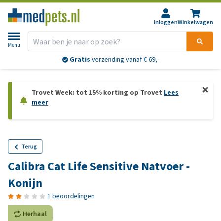
Inloggen
Winkelwagen
Menu
Gratis
verzending vanaf € 69,-
Trovet Week: tot 15% korting op Trovet
Lees
meer
Terug
Calibra Cat Life Sensitive Natvoer -
Konijn
1 beoordelingen
Herhaal