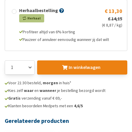
Herhaalbestelling
€ 13,30
€ 14,15
Herhaal
(€ 8,87 / kg)
Profiteer altijd van 6% korting
Pauzeer of annuleer eenvoudig wanneer jij dat wilt
In winkelwagen
Voor 21:30 besteld,
morgen
in huis*
Kies zelf
waar
en
wanneer
je bestelling bezorgd wordt
Gratis
verzending vanaf € 69,-
Klanten beoordelen Medpets met een
4,6/5
Gerelateerde producten