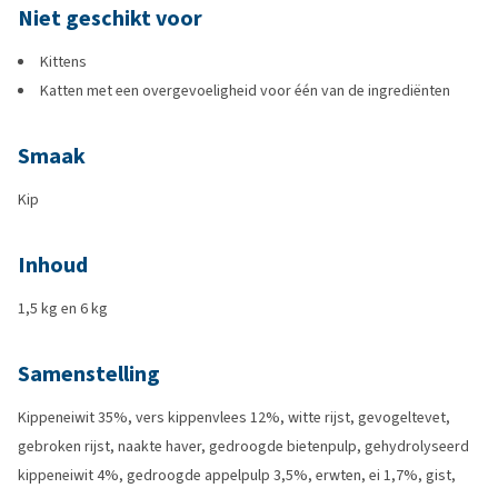
Niet geschikt voor
Kittens
Katten met een overgevoeligheid voor één van de ingrediënten
Smaak
Kip
Inhoud
1,5 kg en 6 kg
Samenstelling
Kippeneiwit 35%, vers kippenvlees 12%, witte rijst, gevogeltevet,
gebroken rijst, naakte haver, gedroogde bietenpulp, gehydrolyseerd
kippeneiwit 4%, gedroogde appelpulp 3,5%, erwten, ei 1,7%, gist,