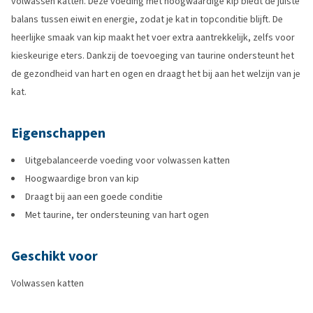
volwassen katten. Deze voeding met hoogwaardige kip biedt de juiste
balans tussen eiwit en energie, zodat je kat in topconditie blijft. De
heerlijke smaak van kip maakt het voer extra aantrekkelijk, zelfs voor
kieskeurige eters. Dankzij de toevoeging van taurine ondersteunt het
de gezondheid van hart en ogen en draagt het bij aan het welzijn van je
kat.
Eigenschappen
Uitgebalanceerde voeding voor volwassen katten
Hoogwaardige bron van kip
Draagt bij aan een goede conditie
Met taurine, ter ondersteuning van hart ogen
Geschikt voor
Volwassen katten