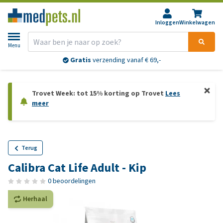
Inloggen
Winkelwagen
Menu
Gratis
verzending vanaf € 69,-
Trovet Week: tot 15% korting op Trovet
Lees
meer
Terug
Calibra Cat Life Adult - Kip
0 beoordelingen
Herhaal