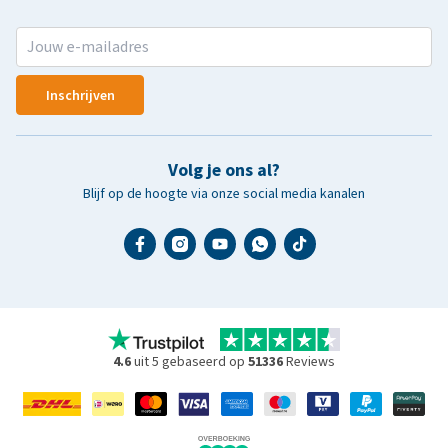
Inschrijven
Volg je ons al?
Blijf op de hoogte via onze social media kanalen
4.6
uit 5 gebaseerd op
51336
Reviews