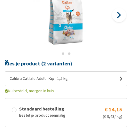
Kies je product (2 varianten)
Calibra Cat Life Adult - Kip - 1,5 kg
Nu besteld, morgen in huis
Standaard bestelling
€ 14,15
Bestel je product eenmalig
(€ 9,43/ kg)