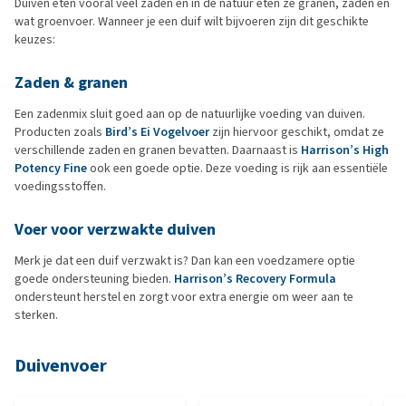
Duiven eten vooral veel zaden en in de natuur eten ze granen, zaden en
wat groenvoer. Wanneer je een duif wilt bijvoeren zijn dit geschikte
keuzes:
Zaden & granen
Een zadenmix sluit goed aan op de natuurlijke voeding van duiven.
Producten zoals
Bird’s Ei Vogelvoer
zijn hiervoor geschikt, omdat ze
verschillende zaden en granen bevatten. Daarnaast is
Harrison’s High
Potency Fine
ook een goede optie. Deze voeding is rijk aan essentiële
voedingsstoffen.
Voer voor verzwakte duiven
Merk je dat een duif verzwakt is? Dan kan een voedzamere optie
goede ondersteuning bieden.
Harrison’s Recovery Formula
ondersteunt herstel en zorgt voor extra energie om weer aan te
sterken.
Duivenvoer