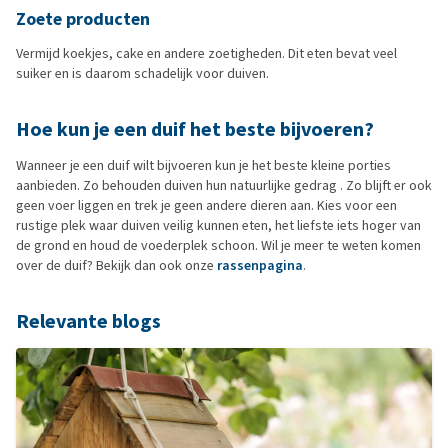
Zoete producten
Vermijd koekjes, cake en andere zoetigheden. Dit eten bevat veel
suiker en is daarom schadelijk voor duiven.
Hoe kun je een duif het beste bijvoeren?
Wanneer je een duif wilt bijvoeren kun je het beste kleine porties
aanbieden. Zo behouden duiven hun natuurlijke gedrag . Zo blijft er ook
geen voer liggen en trek je geen andere dieren aan. Kies voor een
rustige plek waar duiven veilig kunnen eten, het liefste iets hoger van
de grond en houd de voederplek schoon. Wil je meer te weten komen
over de duif? Bekijk dan ook onze
rassenpagina
.
Relevante blogs