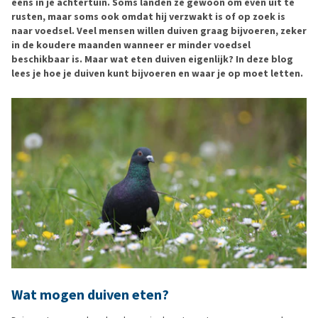
eens in je achtertuin. Soms landen ze gewoon om even uit te
rusten, maar soms ook omdat hij verzwakt is of op zoek is
naar voedsel. Veel mensen willen duiven graag bijvoeren, zeker
in de koudere maanden wanneer er minder voedsel
beschikbaar is. Maar wat eten duiven eigenlijk? In deze blog
lees je hoe je duiven kunt bijvoeren en waar je op moet letten.
Wat mogen duiven eten?