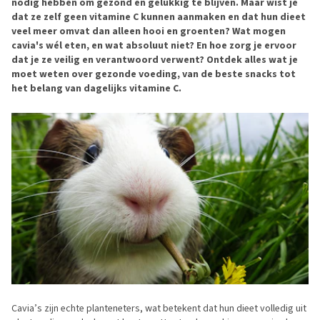
nodig hebben om gezond en gelukkig te blijven. Maar wist je
dat ze zelf geen vitamine C kunnen aanmaken en dat hun dieet
veel meer omvat dan alleen hooi en groenten? Wat mogen
cavia's wél eten, en wat absoluut niet? En hoe zorg je ervoor
dat je ze veilig en verantwoord verwent? Ontdek alles wat je
moet weten over gezonde voeding, van de beste snacks tot
het belang van dagelijks vitamine C.
Cavia’s zijn echte planteneters, wat betekent dat hun dieet volledig uit