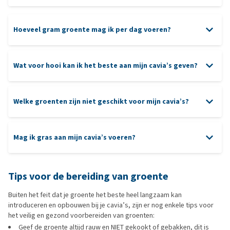
Hoeveel gram groente mag ik per dag voeren?
Wat voor hooi kan ik het beste aan mijn cavia’s geven?
Timothyhooi
Welke groenten zijn niet geschikt voor mijn cavia’s?
Critical Care
niet
geschikt
Weidehooi
Mag ik gras aan mijn cavia’s voeren?
bergweidehooi
Kruidenhooi
Tips voor de bereiding van groente
Buiten het feit dat je groente het beste heel langzaam kan
introduceren en opbouwen bij je cavia’s, zijn er nog enkele tips voor
het veilig en gezond voorbereiden van groenten:
Geef de groente altijd rauw en NIET gekookt of gebakken, dit is