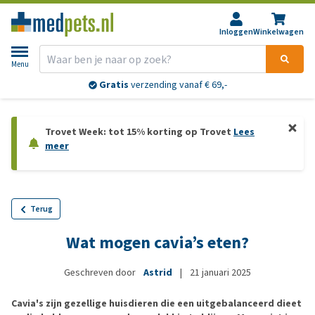
Inloggen
Winkelwagen
Menu
Gratis
verzending vanaf € 69,-
Trovet Week: tot 15% korting op Trovet
Lees
meer
Terug
Wat mogen cavia’s eten?
Geschreven door
Astrid
|
21 januari 2025
Cavia's zijn gezellige huisdieren die een uitgebalanceerd dieet