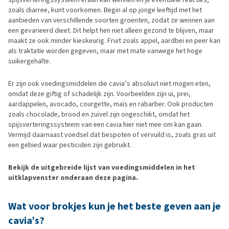
zoals diarree, kunt voorkomen. Begin al op jonge leeftijd met het
aanbieden van verschillende soorten groenten, zodat ze wennen aan
een gevarieerd dieet. Dit helpt hen niet alleen gezond te blijven, maar
maakt ze ook minder kieskeurig. Fruit zoals appel, aardbei en peer kan
als traktatie worden gegeven, maar met mate vanwege het hoge
suikergehalte.
Er zijn ook voedingsmiddelen die cavia’s absoluut niet mogen eten,
omdat deze giftig of schadelijk zijn. Voorbeelden zijn ui, prei,
aardappelen, avocado, courgette, maïs en rabarber. Ook producten
zoals chocolade, brood en zuivel zijn ongeschikt, omdat het
spijsverteringssysteem van een cavia hier niet mee om kan gaan.
Vermijd daarnaast voedsel dat bespoten of vervuild is, zoals gras uit
een gebied waar pesticiden zijn gebruikt.
Bekijk de uitgebreide lijst van voedingsmiddelen in het
uitklapvenster onderaan deze pagina.
Wat voor brokjes kun je het beste geven aan je
cavia’s?