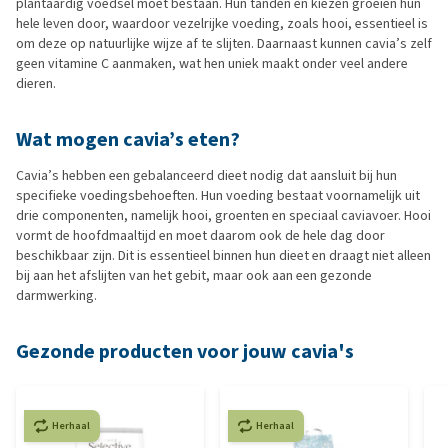
plantaardig voedsel moet bestaan. Hun tanden en kiezen groeien hun
hele leven door, waardoor vezelrijke voeding, zoals hooi, essentieel is
om deze op natuurlijke wijze af te slijten. Daarnaast kunnen cavia’s zelf
geen vitamine C aanmaken, wat hen uniek maakt onder veel andere
dieren.
Wat mogen cavia’s eten?
Cavia’s hebben een gebalanceerd dieet nodig dat aansluit bij hun
specifieke voedingsbehoeften. Hun voeding bestaat voornamelijk uit
drie componenten, namelijk hooi, groenten en speciaal caviavoer. Hooi
vormt de hoofdmaaltijd en moet daarom ook de hele dag door
beschikbaar zijn. Dit is essentieel binnen hun dieet en draagt niet alleen
bij aan het afslijten van het gebit, maar ook aan een gezonde
darmwerking.
Gezonde producten voor jouw cavia's
Herhaal
Herhaal