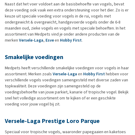
Naast dat het voer voldoet aan de basisbehoefte van vogels, bevat
deze voeding ook vaak een extra ondersteuning voor het dier. Zo is er
keuze uit speciale voeding voor vogels in de rui, vogels met
ondergewicht & overgewicht, handgevoerde vogels onder de 6-8
maanden oud, zieke vogels en vogels met speciale behoeften. In het
assortiment van Medpets vind je onder andere producten van de
merken
Versele-Laga
,
Esve
en
Hobby First
.
Smakelijke voedingen
Medpets heeft verschillende smakelijke voedingen voor vogels in haar
assortiment. Merken zoals
Versele-Laga
en
Hobby First
hebben voor
verschillende vogels voedingen samengesteld met diverse zaden van
topkwaliteit. Deze voedingen zijn samengesteld op de
voedingsbehoefte van jouw parkiet, kanarie of tropische vogel. Bekijk
snel het volledige assortiment om te kijken of er een geschikte
voeding voor jouw vogel bij zit.
Versele-Laga Prestige Loro Parque
Speciaal voor tropische vogels, waaronder papegaaien en kaketoes