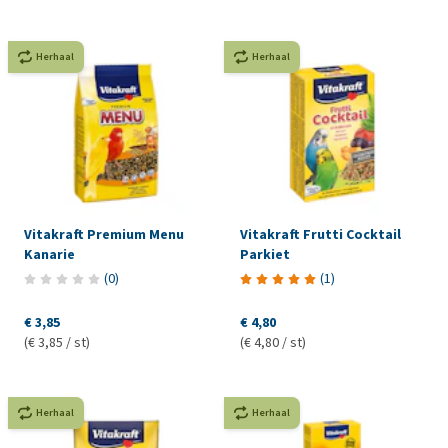
Herhaal
Herhaal
Vitakraft Premium Menu
Vitakraft Frutti Cocktail
Kanarie
Parkiet
(
0
)
(
1
)
€ 3,85
€ 4,80
(€ 3,85 / st)
(€ 4,80 / st)
Herhaal
Herhaal