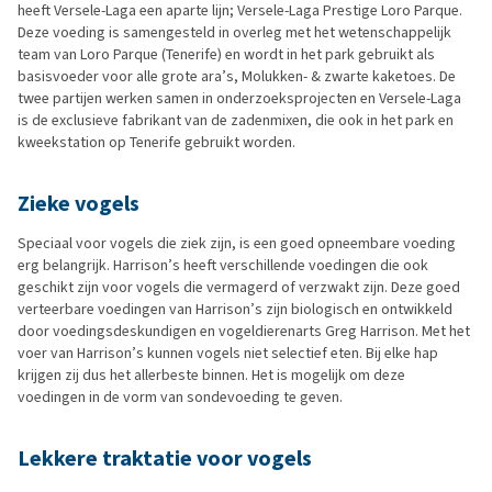
heeft Versele-Laga een aparte lijn; Versele-Laga Prestige Loro Parque.
Deze voeding is samengesteld in overleg met het wetenschappelijk
team van Loro Parque (Tenerife) en wordt in het park gebruikt als
basisvoeder voor alle grote ara’s, Molukken- & zwarte kaketoes. De
twee partijen werken samen in onderzoeksprojecten en Versele-Laga
is de exclusieve fabrikant van de zadenmixen, die ook in het park en
kweekstation op Tenerife gebruikt worden.
Zieke vogels
Speciaal voor vogels die ziek zijn, is een goed opneembare voeding
erg belangrijk. Harrison’s heeft verschillende voedingen die ook
geschikt zijn voor vogels die vermagerd of verzwakt zijn. Deze goed
verteerbare voedingen van Harrison’s zijn biologisch en ontwikkeld
door voedingsdeskundigen en vogeldierenarts Greg Harrison. Met het
voer van Harrison’s kunnen vogels niet selectief eten. Bij elke hap
krijgen zij dus het allerbeste binnen. Het is mogelijk om deze
voedingen in de vorm van sondevoeding te geven.
Lekkere traktatie voor vogels