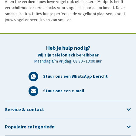
Af en toe verdient jouw lieve vogel ook iets lekkers. Medpets heeft
verschillende lekkere snacks voor vogels in haar assortiment. Deze
smakelijke traktaties kun je perfect in de vogelkooi plaatsen, zodat
jouw vogel er heerlijk van kan smullen!
Heb je hulp nodig?
Wij zijn telefonisch bereikbaar
Maandag t/m vrijdag: 08:30 - 13:00 uur
Stuur ons een WhatsApp bericht
Stuur ons een e-mail
Service & contact
Populaire categorieën