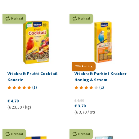
Herhaal
Herhaal
25% korting
Vitakraft Frutti Cocktail
Vitakraft Parkiet Kräcker
Kanarie
Honing & Sesam
(
1
)
(
2
)
€ 4,70
€ 4,90
€ 3,70
(€ 23,50 / kg)
(€ 3,70 / st)
Herhaal
Herhaal