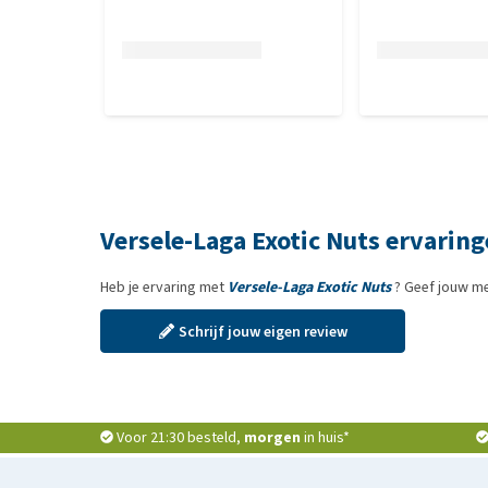
Versele-Laga Exotic Nuts ervarin
Heb je ervaring met
Versele-Laga Exotic Nuts
? Geef jouw me
Schrijf jouw eigen review
Voor 21:30 besteld,
morgen
in huis*