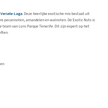
n
Versele-Laga
. Deze heerlijke exotische mix bestaat uit
ere pecannoten, amandelen en walnoten. De Exotic Nuts is
team van Loro Parque Tenerife. Dit zijn expert op het
ften.
len