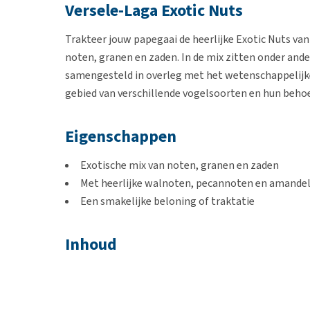
Versele-Laga Exotic Nuts
Trakteer jouw papegaai de heerlijke Exotic Nuts va
noten, granen en zaden. In de mix zitten onder and
samengesteld in overleg met het wetenschappelijke 
gebied van verschillende vogelsoorten en hun behoe
Eigenschappen
Exotische mix van noten, granen en zaden
Met heerlijke walnoten, pecannoten en amande
Een smakelijke beloning of traktatie
Inhoud
750 g