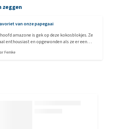
n zeggen
avoriet van onze papegaai
hoofd amazone is gek op deze kokosblokjes. Ze
al enthousiast en opgewonden als ze er een
oor
Femke