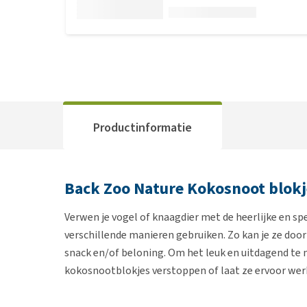
Productinformatie
Back Zoo Nature Kokosnoot blokj
Verwen je vogel of knaagdier met de heerlijke en sp
verschillende manieren gebruiken. Zo kan je ze doo
snack en/of beloning. Om het leuk en uitdagend te m
kokosnootblokjes verstoppen of laat ze ervoor werk