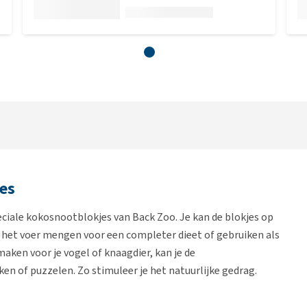
es
eciale kokosnootblokjes van Back Zoo. Je kan de blokjes op
r het voer mengen voor een completer dieet of gebruiken als
aken voor je vogel of knaagdier, kan je de
en of puzzelen. Zo stimuleer je het natuurlijke gedrag.