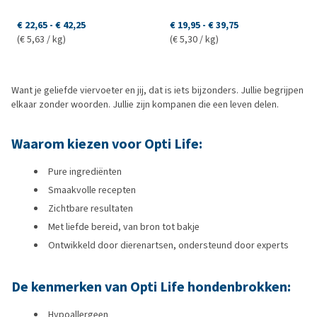
€ 22,65
-
€ 42,25
€ 19,95
-
€ 39,75
(€ 5,63 / kg)
(€ 5,30 / kg)
Want je geliefde viervoeter en jij, dat is iets bijzonders. Jullie begrijpen
elkaar zonder woorden. Jullie zijn kompanen die een leven delen.
Waarom kiezen voor Opti Life:
Pure ingrediënten
Smaakvolle recepten
Zichtbare resultaten
Met liefde bereid, van bron tot bakje
Ontwikkeld door dierenartsen, ondersteund door experts
De kenmerken van Opti Life hondenbrokken:
Hypoallergeen