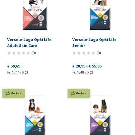
Versele-Laga Opti Life
Versele-Laga Opti Life
Adult Skin Care
Senior
(
0
)
(
0
)
€ 59,65
€ 20,95
-
€ 55,95
(€ 4,77 / kg)
(€ 4,48 / kg)
Herhaal
Herhaal