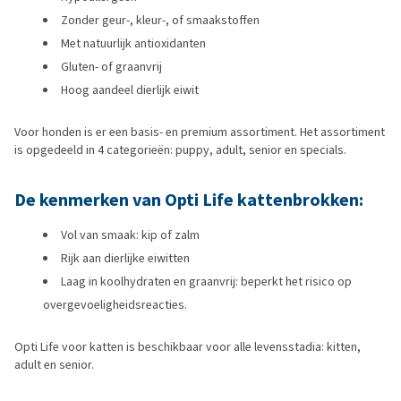
Zonder geur-, kleur-, of smaakstoffen
Met natuurlijk antioxidanten
Gluten- of graanvrij
Hoog aandeel dierlijk eiwit
Voor honden is er een basis- en premium assortiment. Het assortiment
is opgedeeld in 4 categorieën: puppy, adult, senior en specials.
De kenmerken van Opti Life kattenbrokken:
Vol van smaak: kip of zalm
Rijk aan dierlijke eiwitten
Laag in koolhydraten en graanvrij: beperkt het risico op
overgevoeligheidsreacties.
Opti Life voor katten is beschikbaar voor alle levensstadia: kitten,
adult en senior.