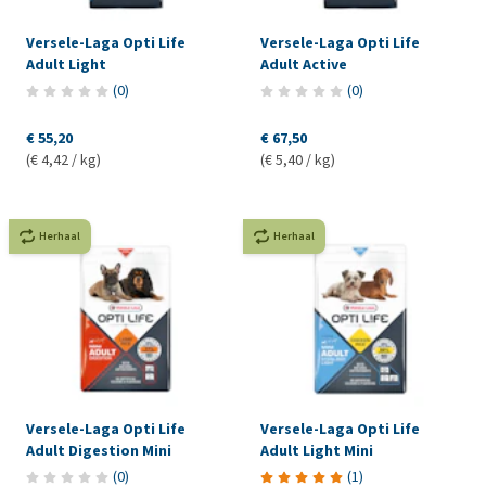
Versele-Laga Opti Life
Versele-Laga Opti Life
Adult Light
Adult Active
(
0
)
(
0
)
€ 55,20
€ 67,50
(€ 4,42 / kg)
(€ 5,40 / kg)
Herhaal
Herhaal
Versele-Laga Opti Life
Versele-Laga Opti Life
Adult Digestion Mini
Adult Light Mini
(
0
)
(
1
)