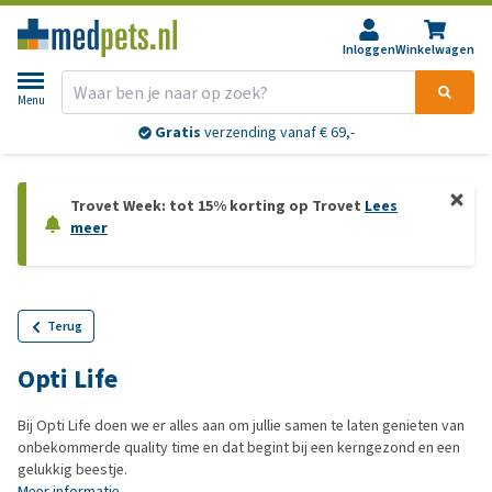
Inloggen
Winkelwagen
Menu
Gratis
verzending vanaf € 69,-
Trovet Week: tot 15% korting op Trovet
Lees
meer
Terug
Opti Life
Bij Opti Life doen we er alles aan om jullie samen te laten genieten van
onbekommerde quality time en dat begint bij een kerngezond en een
gelukkig beestje.
Meer informatie