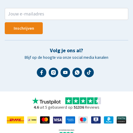
Inschrijven
Volg je ons al?
Blijf op de hoogte via onze social media kanalen
4.6
uit 5 gebaseerd op
51336
Reviews