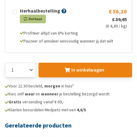
Herhaalbestelling
€ 56,10
€ 59,65
Herhaal
(€ 4,49 / kg)
Profiteer altijd van 6% korting
Pauzeer of annuleer eenvoudig wanneer jij dat wilt
In winkelwagen
Voor 21:30 besteld,
morgen
in huis*
Kies zelf
waar
en
wanneer
je bestelling bezorgd wordt
Gratis
verzending vanaf € 69,-
Klanten beoordelen Medpets met een
4,6/5
Gerelateerde producten