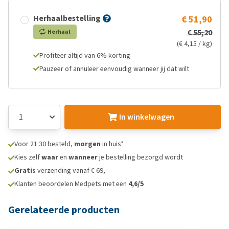
Herhaalbestelling
€ 51,90
€ 55,20
Herhaal
(€ 4,15 / kg)
Profiteer altijd van 6% korting
Pauzeer of annuleer eenvoudig wanneer jij dat wilt
In winkelwagen
Voor 21:30 besteld,
morgen
in huis*
Kies zelf
waar
en
wanneer
je bestelling bezorgd wordt
Gratis
verzending vanaf € 69,-
Klanten beoordelen Medpets met een
4,6/5
Gerelateerde producten