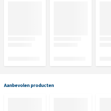
Aanbevolen producten