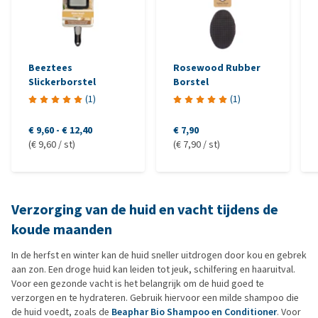
Beeztees
Rosewood Rubber
Slickerborstel
Borstel
(
1
)
(
1
)
€ 9,60
-
€ 12,40
€ 7,90
(€ 9,60 / st)
(€ 7,90 / st)
Verzorging van de huid en vacht tijdens de
koude maanden
In de herfst en winter kan de huid sneller uitdrogen door kou en gebrek
aan zon. Een droge huid kan leiden tot jeuk, schilfering en haaruitval.
Voor een gezonde vacht is het belangrijk om de huid goed te
verzorgen en te hydrateren. Gebruik hiervoor een milde shampoo die
de huid voedt, zoals de
Beaphar Bio Shampoo en Conditioner
. Voor