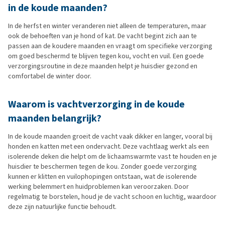
in de koude maanden?
In de herfst en winter veranderen niet alleen de temperaturen, maar
ook de behoeften van je hond of kat. De vacht begint zich aan te
passen aan de koudere maanden en vraagt om specifieke verzorging
om goed beschermd te blijven tegen kou, vocht en vuil. Een goede
verzorgingsroutine in deze maanden helpt je huisdier gezond en
comfortabel de winter door.
Waarom is vachtverzorging in de koude
maanden belangrijk?
In de koude maanden groeit de vacht vaak dikker en langer, vooral bij
honden en katten met een ondervacht. Deze vachtlaag werkt als een
isolerende deken die helpt om de lichaamswarmte vast te houden en je
huisdier te beschermen tegen de kou. Zonder goede verzorging
kunnen er klitten en vuilophopingen ontstaan, wat de isolerende
werking belemmert en huidproblemen kan veroorzaken. Door
regelmatig te borstelen, houd je de vacht schoon en luchtig, waardoor
deze zijn natuurlijke functie behoudt.