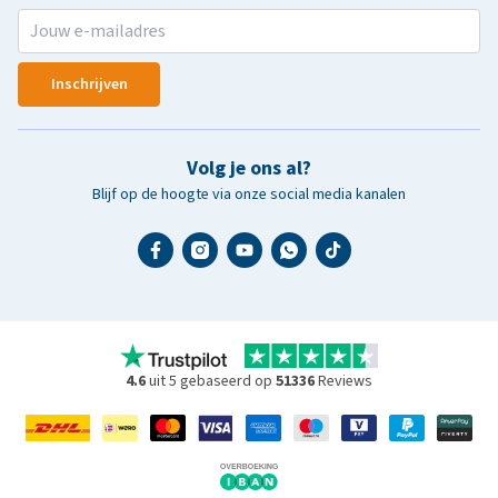
Inschrijven
Volg je ons al?
Blijf op de hoogte via onze social media kanalen
4.6
uit 5 gebaseerd op
51336
Reviews