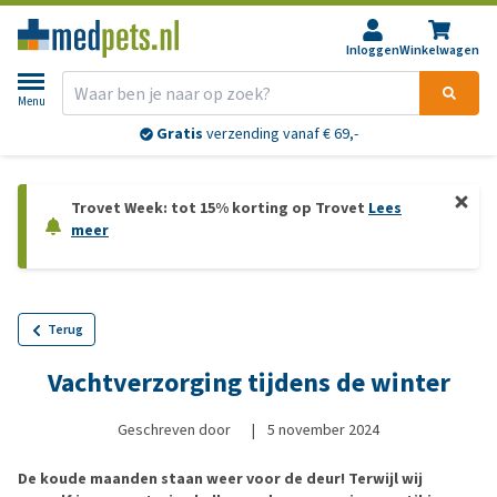
Inloggen
Winkelwagen
Menu
Gratis
verzending vanaf € 69,-
Trovet Week: tot 15% korting op Trovet
Lees
meer
Terug
Vachtverzorging tijdens de winter
Geschreven door
|
5 november 2024
De koude maanden staan weer voor de deur! Terwijl wij