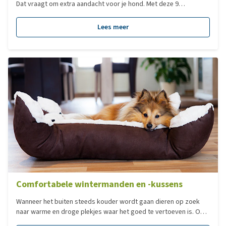
Dat vraagt om extra aandacht voor je hond. Met deze 9
praktische wintertips help je jouw hond veilig, gezond en
comfortabel de winter door.
Lees meer
Comfortabele wintermanden en -kussens
Wanneer het buiten steeds kouder wordt gaan dieren op zoek
naar warme en droge plekjes waar het goed te vertoeven is. Ook
onze trouwe viervoeters hebben in deze koudere periode