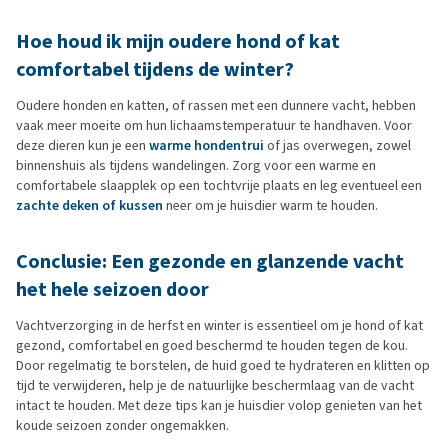
Hoe houd ik mijn oudere hond of kat
comfortabel tijdens de winter?
Oudere honden en katten, of rassen met een dunnere vacht, hebben
vaak meer moeite om hun lichaamstemperatuur te handhaven. Voor
deze dieren kun je een
warme hondentrui
of jas overwegen, zowel
binnenshuis als tijdens wandelingen. Zorg voor een warme en
comfortabele slaapplek op een tochtvrije plaats en leg eventueel een
zachte deken of kussen
neer om je huisdier warm te houden.
Conclusie: Een gezonde en glanzende vacht
het hele seizoen door
Vachtverzorging in de herfst en winter is essentieel om je hond of kat
gezond, comfortabel en goed beschermd te houden tegen de kou.
Door regelmatig te borstelen, de huid goed te hydrateren en klitten op
tijd te verwijderen, help je de natuurlijke beschermlaag van de vacht
intact te houden. Met deze tips kan je huisdier volop genieten van het
koude seizoen zonder ongemakken.