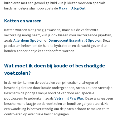
huisdieren met een gevoelige huid kun je kiezen voor een speciale
huidvriendelijke shampoo zoals de
Maxani AtopOat
.
Katten en wassen
Katten worden niet graag gewassen, maar als de vacht extra
verzorging nodig heeft, kun je ook kiezen voor verzorgende pipetten,
zoals
Allerderm Spot-on
of
Dermoscent Essential 6 Spot-on
. Deze
producten helpen om de huid te hydrateren en de vacht gezond te
houden zonder dat je kat nat hoeft te worden.
Wat moet ik doen bij koude of beschadigde
voetzolen?
In de winter kunnen de voetzolen van je huisdier uitdrogen of
beschadigd raken door koude ondergronden, strooizout en steentjes.
Bescherm de pootjes van je hond of kat door een speciale
pootbalsem te gebruiken, zoals
Vetramil Paw Wax
. Deze wax legt een
beschermend laagje op de voetzolen en houdt ze gehydrateerd. Na
een wandeling is het verstandig om de poten schoon te maken en te
controleren op eventuele beschadigingen.