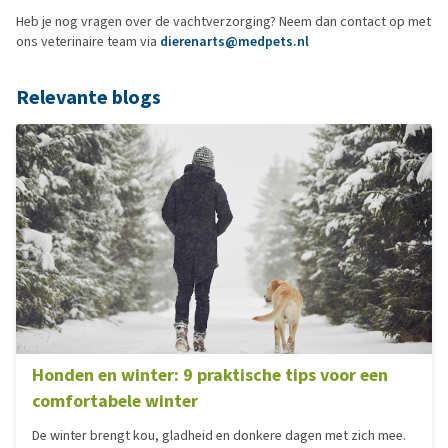
Heb je nog vragen over de vachtverzorging? Neem dan contact op met
ons veterinaire team via
dierenarts@medpets.nl
Relevante blogs
Honden en winter: 9 praktische tips voor een
comfortabele winter
De winter brengt kou, gladheid en donkere dagen met zich mee.