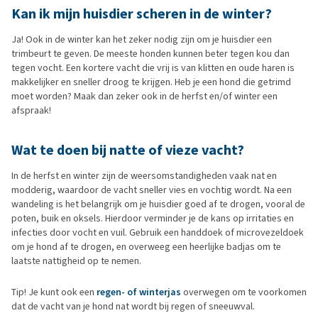
Kan ik mijn huisdier scheren in de winter?
Ja! Ook in de winter kan het zeker nodig zijn om je huisdier een
trimbeurt te geven. De meeste honden kunnen beter tegen kou dan
tegen vocht. Een kortere vacht die vrij is van klitten en oude haren is
makkelijker en sneller droog te krijgen. Heb je een hond die getrimd
moet worden? Maak dan zeker ook in de herfst en/of winter een
afspraak!
Wat te doen bij natte of vieze vacht?
In de herfst en winter zijn de weersomstandigheden vaak nat en
modderig, waardoor de vacht sneller vies en vochtig wordt. Na een
wandeling is het belangrijk om je huisdier goed af te drogen, vooral de
poten, buik en oksels. Hierdoor verminder je de kans op irritaties en
infecties door vocht en vuil. Gebruik een handdoek of microvezeldoek
om je hond af te drogen, en overweeg een heerlijke badjas om te
laatste nattigheid op te nemen.
Tip! Je kunt ook een
regen- of winterjas
overwegen om te voorkomen
dat de vacht van je hond nat wordt bij regen of sneeuwval.