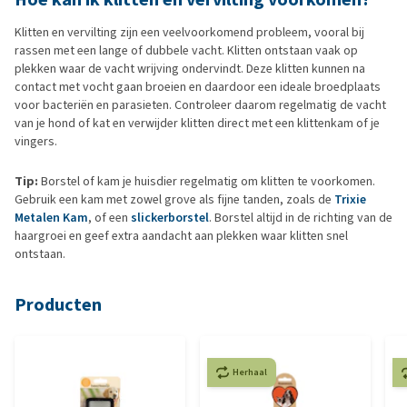
Klitten en vervilting zijn een veelvoorkomend probleem, vooral bij
rassen met een lange of dubbele vacht. Klitten ontstaan vaak op
plekken waar de vacht wrijving ondervindt. Deze klitten kunnen na
contact met vocht gaan broeien en daardoor een ideale broedplaats
voor bacteriën en parasieten. Controleer daarom regelmatig de vacht
van je hond of kat en verwijder klitten direct met een klittenkam of je
vingers.
Tip:
Borstel of kam je huisdier regelmatig om klitten te voorkomen.
Gebruik een kam met zowel grove als fijne tanden, zoals de
Trixie
Metalen Kam
, of een
slickerborstel
. Borstel altijd in de richting van de
haargroei en geef extra aandacht aan plekken waar klitten snel
ontstaan.
Producten
Herhaal