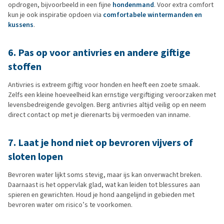
opdrogen, bijvoorbeeld in een fijne
hondenmand
. Voor extra comfort
kun je ook inspiratie opdoen via
comfortabele wintermanden en
kussens
.
6. Pas op voor antivries en andere giftige
stoffen
Antivries is extreem giftig voor honden en heeft een zoete smaak.
Zelfs een kleine hoeveelheid kan ernstige vergiftiging veroorzaken met
levensbedreigende gevolgen. Berg antivries altijd veilig op en neem
direct contact op met je dierenarts bij vermoeden van inname.
7. Laat je hond niet op bevroren vijvers of
sloten lopen
Bevroren water lijkt soms stevig, maar ijs kan onverwacht breken.
Daarnaast is het oppervlak glad, wat kan leiden tot blessures aan
spieren en gewrichten. Houd je hond aangelijnd in gebieden met
bevroren water om risico’s te voorkomen.