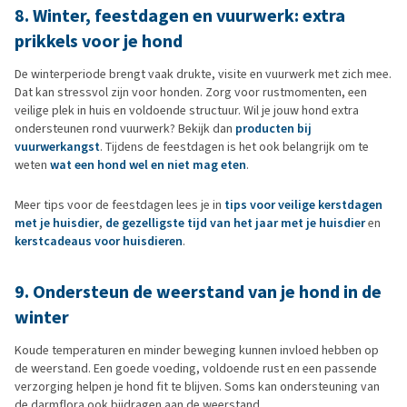
8. Winter, feestdagen en vuurwerk: extra
prikkels voor je hond
De winterperiode brengt vaak drukte, visite en vuurwerk met zich mee.
Dat kan stressvol zijn voor honden. Zorg voor rustmomenten, een
veilige plek in huis en voldoende structuur. Wil je jouw hond extra
ondersteunen rond vuurwerk? Bekijk dan
producten bij
vuurwerkangst
. Tijdens de feestdagen is het ook belangrijk om te
weten
wat een hond wel en niet mag eten
.
Meer tips voor de feestdagen lees je in
tips voor veilige kerstdagen
met je huisdier
,
de gezelligste tijd van het jaar met je huisdier
en
kerstcadeaus voor huisdieren
.
9. Ondersteun de weerstand van je hond in de
winter
Koude temperaturen en minder beweging kunnen invloed hebben op
de weerstand. Een goede voeding, voldoende rust en een passende
verzorging helpen je hond fit te blijven. Soms kan ondersteuning van
de darmflora ook bijdragen aan de weerstand.