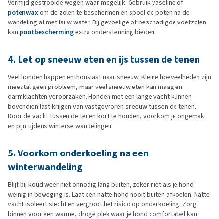
Vermijd gestrooide wegen waar mogelijk. Gebruik vaseline of
potenwax
om de zolen te beschermen en spoel de poten na de
wandeling af met lauw water. Bij gevoelige of beschadigde voetzolen
kan
pootbescherming
extra ondersteuning bieden.
4. Let op sneeuw eten en ijs tussen de tenen
Veel honden happen enthousiast naar sneeuw. Kleine hoeveelheden zijn
meestal geen probleem, maar veel sneeuw eten kan maag en
darmklachten veroorzaken. Honden met een lange vacht kunnen
bovendien last krijgen van vastgevroren sneeuw tussen de tenen.
Door de vacht tussen de tenen kort te houden, voorkom je ongemak
en pijn tijdens winterse wandelingen.
5. Voorkom onderkoeling na een
winterwandeling
Blijf bij koud weer niet onnodig lang buiten, zeker niet als je hond
weinig in beweging is. Laat een natte hond nooit buiten afkoelen. Natte
vacht isoleert slecht en vergroot het risico op onderkoeling. Zorg
binnen voor een warme, droge plek waar je hond comfortabel kan