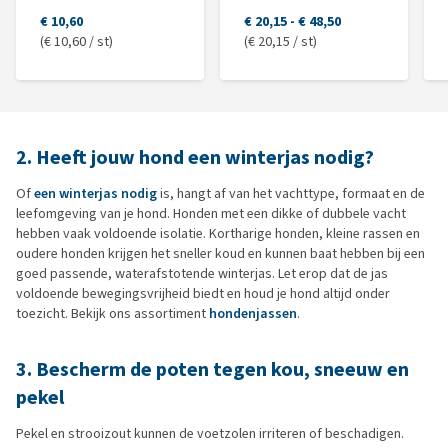
€ 10,60
€ 20,15
-
€ 48,50
(€ 10,60 / st)
(€ 20,15 / st)
2. Heeft jouw hond een winterjas nodig?
Of
een winterjas nodig
is, hangt af van het vachttype, formaat en de
leefomgeving van je hond. Honden met een dikke of dubbele vacht
hebben vaak voldoende isolatie. Kortharige honden, kleine rassen en
oudere honden krijgen het sneller koud en kunnen baat hebben bij een
goed passende, waterafstotende winterjas. Let erop dat de jas
voldoende bewegingsvrijheid biedt en houd je hond altijd onder
toezicht. Bekijk ons assortiment
hondenjassen
.
3. Bescherm de poten tegen kou, sneeuw en
pekel
Pekel en strooizout kunnen de voetzolen irriteren of beschadigen.