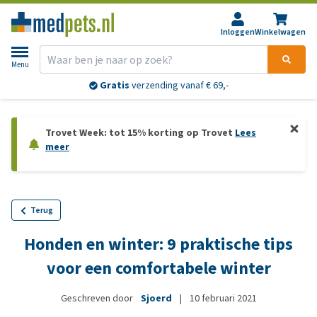
Inloggen
Winkelwagen
Menu
Gratis
verzending vanaf € 69,-
Trovet Week: tot 15% korting op Trovet
Lees
meer
Terug
Honden en winter: 9 praktische tips
voor een comfortabele winter
Geschreven door
Sjoerd
|
10 februari 2021