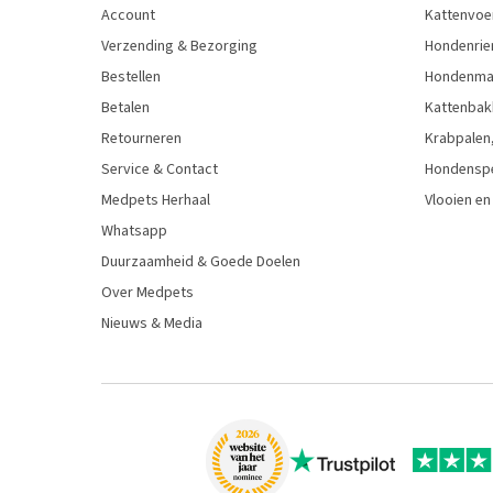
Account
Kattenvoe
Verzending & Bezorging
Hondenrie
Bestellen
Hondenman
Betalen
Kattenbak
Retourneren
Krabpalen,
Service & Contact
Hondensp
Medpets Herhaal
Vlooien en
Whatsapp
Duurzaamheid & Goede Doelen
Over Medpets
Nieuws & Media