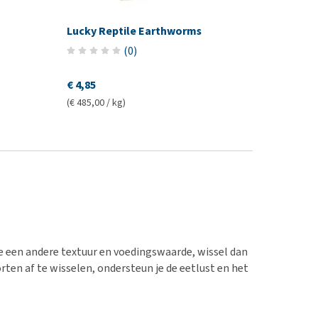
Lucky Reptile Earthworms
(
0
)
€ 4,85
(€ 485,00 / kg)
 je een andere textuur en voedingswaarde, wissel dan
rten af te wisselen, ondersteun je de eetlust en het