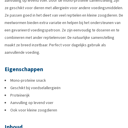
aanvulling op levend voer. Door de mono-proteïne samenstelling zijn
ze geschikt voor dieren met allergieën voor andere voedingsmiddelen.
Ze passen goed in het dieet van veel reptielen en kleine zoogdieren. De
meelwormen bieden extra variatie en helpen bij het ondersteunen van
een gevarieerd voedingspatroon. Ze zijn eenvoudig te doseren en te
combineren met ander reptielenvoer. De natuurlijke samenstelling
maakt ze breed inzetbaar. Perfect voor dagelijks gebruik als
aanvullende voeding.
Eigenschappen
Mono-proteïne snack
Geschikt bij voedselallergieën
Proteïnerijk
Aanvulling op levend voer
Ook voor kleine zoogdieren
Inhoud