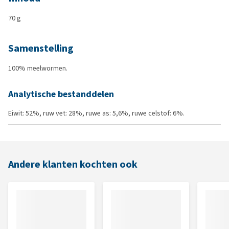
70 g
Samenstelling
100% meelwormen.
Analytische bestanddelen
Eiwit: 52%, ruw vet: 28%, ruwe as: 5,6%, ruwe celstof: 6%.
Andere klanten kochten ook