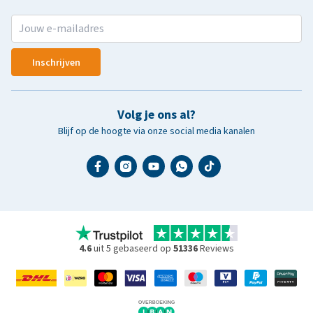
Inschrijven
Volg je ons al?
Blijf op de hoogte via onze social media kanalen
4.6
uit 5 gebaseerd op
51336
Reviews