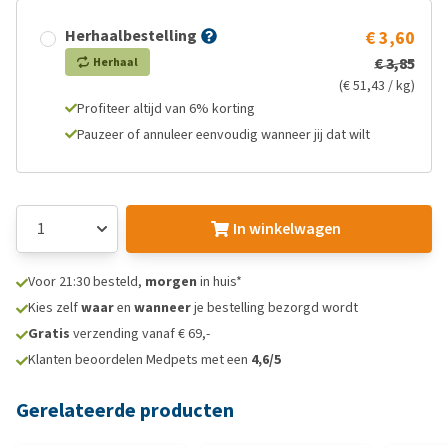
Herhaalbestelling
€ 3,60
€ 3,85
Herhaal
(€ 51,43 / kg)
Profiteer altijd van 6% korting
Pauzeer of annuleer eenvoudig wanneer jij dat wilt
In winkelwagen
Voor 21:30 besteld,
morgen
in huis*
Kies zelf
waar
en
wanneer
je bestelling bezorgd wordt
Gratis
verzending vanaf € 69,-
Klanten beoordelen Medpets met een
4,6/5
Gerelateerde producten