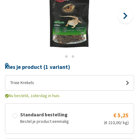
Kies je product (1 variant)
Trixie Krekels
Nu besteld, zaterdag in huis
Standaard bestelling
€ 5,25
Bestel je product eenmalig
(€ 210,00/ kg)