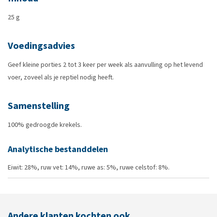
25 g
Voedingsadvies
Geef kleine porties 2 tot 3 keer per week als aanvulling op het levend
voer, zoveel als je reptiel nodig heeft.
Samenstelling
100% gedroogde krekels.
Analytische bestanddelen
Eiwit: 28%, ruw vet: 14%, ruwe as: 5%, ruwe celstof: 8%.
Andere klanten kochten ook