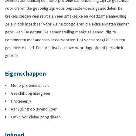
levend voer. Dankzij de mono-proteïne samenstelling zijn ze geschikt
voor dieren die gevoelig zijn voor bepaalde voedingsmiddelen. De
krekels bieden veel reptielen een smakelijke en voedzame aanvulling.
Ze zijn ook inzetbaar voor kleine zoogdieren die extra eiwitten kunnen
gebruiken. De natuurlijke samenstelling maakt ze eenvoudig te
combineren met andere voedersoorten. Het voer draagt bij aan een
gevarieerd dieet. Een praktische keuze voor dagelijks of periodiek
gebruik.
Eigenschappen
Mono-proteïne snack
Geschikt bij allergieën
Proteïnerijk
Aanvulling op levend voer
Ook voor kleine zoogdieren
Inhoud