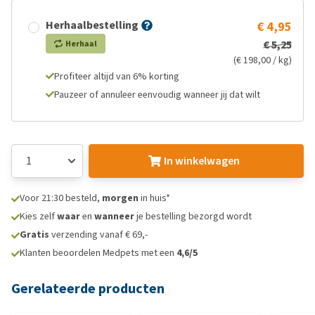
Herhaalbestelling
€ 4,95
€ 5,25
Herhaal
(€ 198,00 / kg)
Profiteer altijd van 6% korting
Pauzeer of annuleer eenvoudig wanneer jij dat wilt
In winkelwagen
Voor 21:30 besteld,
morgen
in huis*
Kies zelf
waar
en
wanneer
je bestelling bezorgd wordt
Gratis
verzending vanaf € 69,-
Klanten beoordelen Medpets met een
4,6/5
Gerelateerde producten