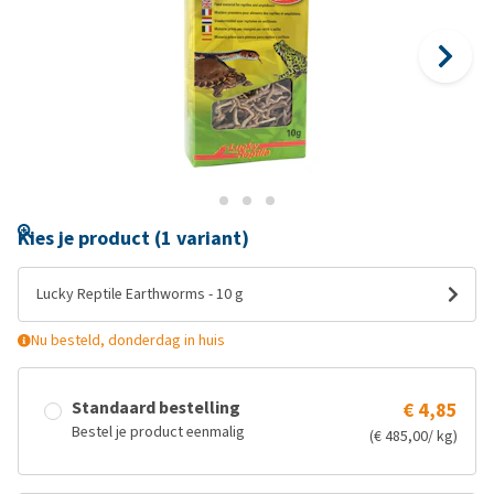
Kies je product (1 variant)
Lucky Reptile Earthworms - 10 g
Nu besteld, donderdag in huis
Standaard bestelling
€ 4,85
Bestel je product eenmalig
(€ 485,00/ kg)