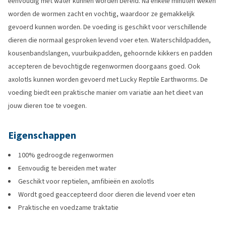
eenvoudig met water kunnen worden bereid. Na enkele minuten weken
worden de wormen zacht en vochtig, waardoor ze gemakkelijk
gevoerd kunnen worden. De voeding is geschikt voor verschillende
dieren die normaal gesproken levend voer eten. Waterschildpadden,
kousenbandslangen, vuurbuikpadden, gehoornde kikkers en padden
accepteren de bevochtigde regenwormen doorgaans goed. Ook
axolotls kunnen worden gevoerd met Lucky Reptile Earthworms. De
voeding biedt een praktische manier om variatie aan het dieet van
jouw dieren toe te voegen.
Eigenschappen
100% gedroogde regenwormen
Eenvoudig te bereiden met water
Geschikt voor reptielen, amfibieën en axolotls
Wordt goed geaccepteerd door dieren die levend voer eten
Praktische en voedzame traktatie