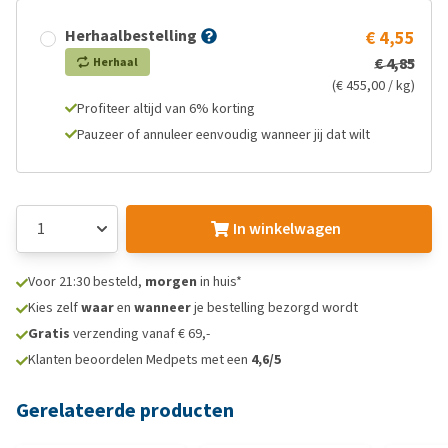
Herhaalbestelling
€ 4,55
€ 4,85
Herhaal
(€ 455,00 / kg)
Profiteer altijd van 6% korting
Pauzeer of annuleer eenvoudig wanneer jij dat wilt
In winkelwagen
Voor 21:30 besteld,
morgen
in huis*
Kies zelf
waar
en
wanneer
je bestelling bezorgd wordt
Gratis
verzending vanaf € 69,-
Klanten beoordelen Medpets met een
4,6/5
Gerelateerde producten